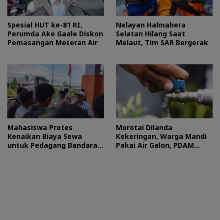
Spesial HUT ke-81 RI,
Nelayan Halmahera
Perumda Ake Gaale Diskon
Selatan Hilang Saat
Pemasangan Meteran Air
Melaut, Tim SAR Bergerak
Mahasiswa Protes
Morotai Dilanda
Kenaikan Biaya Sewa
Kekeringan, Warga Mandi
untuk Pedagang Bandara
Pakai Air Galon, PDAM
Sultan Baabullah
Buka Suara