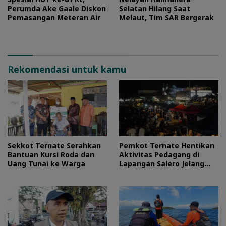
Perumda Ake Gaale Diskon
Selatan Hilang Saat
Pemasangan Meteran Air
Melaut, Tim SAR Bergerak
Rekomendasi untuk kamu
Sekkot Ternate Serahkan
Pemkot Ternate Hentikan
Bantuan Kursi Roda dan
Aktivitas Pedagang di
Uang Tunai ke Warga
Lapangan Salero Jelang
HUT RI