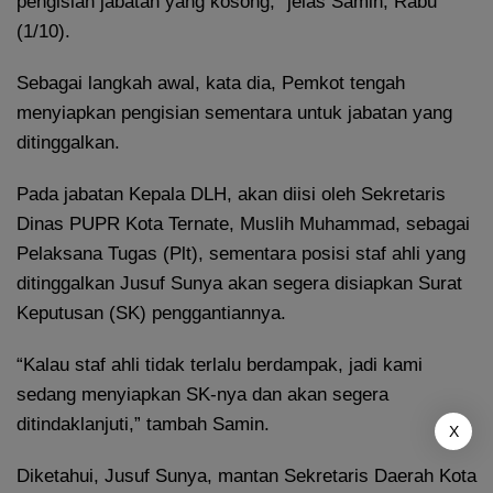
pengisian jabatan yang kosong,” jelas Samin, Rabu
(1/10).
Sebagai langkah awal, kata dia, Pemkot tengah
menyiapkan pengisian sementara untuk jabatan yang
ditinggalkan.
Pada jabatan Kepala DLH, akan diisi oleh Sekretaris
Dinas PUPR Kota Ternate, Muslih Muhammad, sebagai
Pelaksana Tugas (Plt), sementara posisi staf ahli yang
ditinggalkan Jusuf Sunya akan segera disiapkan Surat
Keputusan (SK) penggantiannya.
“Kalau staf ahli tidak terlalu berdampak, jadi kami
sedang menyiapkan SK-nya dan akan segera
ditindaklanjuti,” tambah Samin.
X
Diketahui, Jusuf Sunya, mantan Sekretaris Daerah Kota