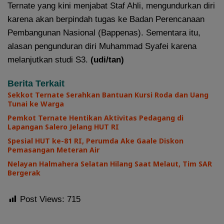
Ternate yang kini menjabat Staf Ahli, mengundurkan diri
karena akan berpindah tugas ke Badan Perencanaan
Pembangunan Nasional (Bappenas). Sementara itu,
alasan pengunduran diri Muhammad Syafei karena
melanjutkan studi S3.
(udi/tan)
Berita Terkait
Sekkot Ternate Serahkan Bantuan Kursi Roda dan Uang
Tunai ke Warga
Pemkot Ternate Hentikan Aktivitas Pedagang di
Lapangan Salero Jelang HUT RI
Spesial HUT ke-81 RI, Perumda Ake Gaale Diskon
Pemasangan Meteran Air
Nelayan Halmahera Selatan Hilang Saat Melaut, Tim SAR
Bergerak
Post Views:
715