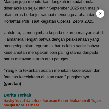
Masqun juga menuturkan, langkah ini sudah mulai
diberlakukan sejak akhir September 2025 dan masih
X
akan terus berlanjut sampai menunggu arahan dari
Korlantas Polri saat kegiatan Operasi Zebra 2025.
Untuk itu, ia mengimbau kepada seluruh masyarakat di
Halmahera Tengah bahwa dengan pelaksanaan yang
mengedepankan teguran ini harus lebih sadar bahwa
keselamatan merupakan poin paling utama daripada
harus melawan aturan atau petugas.
“Yang kita tekankan adalah menekan kecelakaan dan
fatalitas kecelakaan di jalan raya,” pungkasnya.
(gon/tan)
Berita Terkait
Hasby Yusuf Salurkan Ratusan Paket Makanan di Tujuh
Masjid Kota Ternate