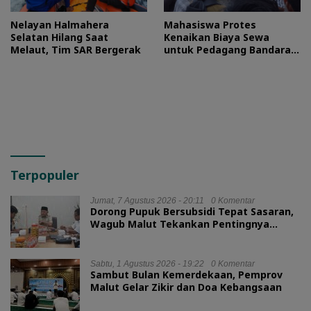
Nelayan Halmahera
Mahasiswa Protes
Selatan Hilang Saat
Kenaikan Biaya Sewa
Melaut, Tim SAR Bergerak
untuk Pedagang Bandara
Sultan Baabullah
Terpopuler
Jumat, 7 Agustus 2026 - 20:11
0 Komentar
Dorong Pupuk Bersubsidi Tepat Sasaran,
Wagub Malut Tekankan Pentingnya
Digitalisasi
Sabtu, 1 Agustus 2026 - 19:22
0 Komentar
Sambut Bulan Kemerdekaan, Pemprov
Malut Gelar Zikir dan Doa Kebangsaan