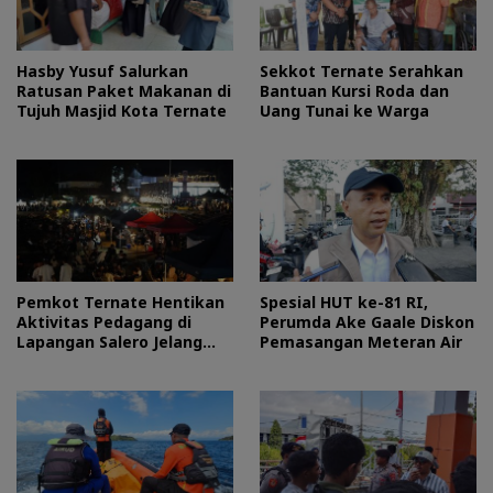
Hasby Yusuf Salurkan
Sekkot Ternate Serahkan
Ratusan Paket Makanan di
Bantuan Kursi Roda dan
Tujuh Masjid Kota Ternate
Uang Tunai ke Warga
Pemkot Ternate Hentikan
Spesial HUT ke-81 RI,
Aktivitas Pedagang di
Perumda Ake Gaale Diskon
Lapangan Salero Jelang
Pemasangan Meteran Air
HUT RI