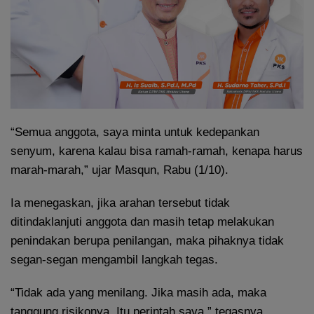
“Semua anggota, saya minta untuk kedepankan
senyum, karena kalau bisa ramah-ramah, kenapa harus
marah-marah,” ujar Masqun, Rabu (1/10).
Ia menegaskan, jika arahan tersebut tidak
ditindaklanjuti anggota dan masih tetap melakukan
penindakan berupa penilangan, maka pihaknya tidak
segan-segan mengambil langkah tegas.
“Tidak ada yang menilang. Jika masih ada, maka
tanggung risikonya. Itu perintah saya,” tegasnya.