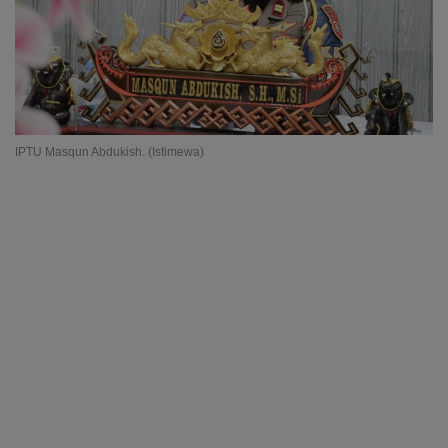
IPTU Masqun Abdukish. (Istimewa)