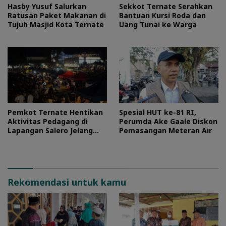
Hasby Yusuf Salurkan
Sekkot Ternate Serahkan
Ratusan Paket Makanan di
Bantuan Kursi Roda dan
Tujuh Masjid Kota Ternate
Uang Tunai ke Warga
Pemkot Ternate Hentikan
Spesial HUT ke-81 RI,
Aktivitas Pedagang di
Perumda Ake Gaale Diskon
Lapangan Salero Jelang
Pemasangan Meteran Air
HUT RI
Rekomendasi untuk kamu