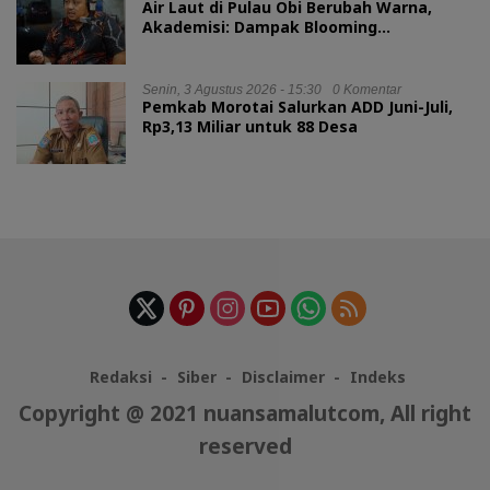
Air Laut di Pulau Obi Berubah Warna,
Akademisi: Dampak Blooming
Fitoplankton Musim Kemarau
Senin, 3 Agustus 2026 - 15:30
0 Komentar
Pemkab Morotai Salurkan ADD Juni-Juli,
Rp3,13 Miliar untuk 88 Desa
Redaksi
Siber
Disclaimer
Indeks
Copyright @ 2021 nuansamalutcom, All right
reserved