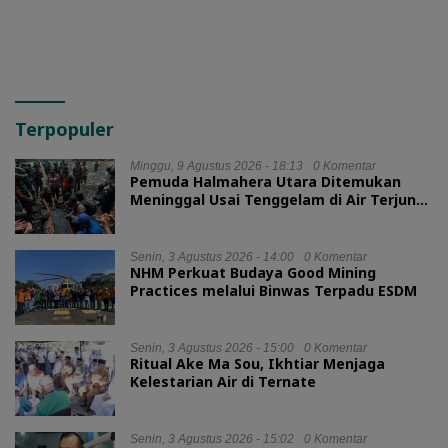
Terpopuler
Minggu, 9 Agustus 2026 - 18:13
0 Komentar
Pemuda Halmahera Utara Ditemukan
Meninggal Usai Tenggelam di Air Terjun
Jembatan Alam
Senin, 3 Agustus 2026 - 14:00
0 Komentar
NHM Perkuat Budaya Good Mining
Practices melalui Binwas Terpadu ESDM
Senin, 3 Agustus 2026 - 15:00
0 Komentar
Ritual Ake Ma Sou, Ikhtiar Menjaga
Kelestarian Air di Ternate
Senin, 3 Agustus 2026 - 15:02
0 Komentar