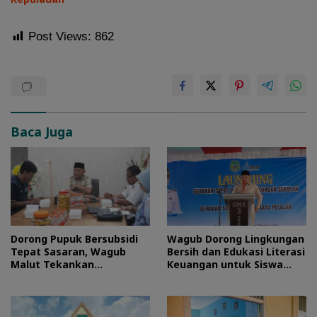
Post Views:
862
Baca Juga
Dorong Pupuk Bersubsidi
Wagub Dorong Lingkungan
Tepat Sasaran, Wagub
Bersih dan Edukasi Literasi
Malut Tekankan
Keuangan untuk Siswa
Pentingnya Digitalisasi
Maluku Utara