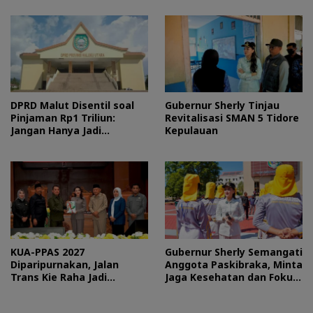
DPRD Malut Disentil soal
Gubernur Sherly Tinjau
Pinjaman Rp1 Triliun:
Revitalisasi SMAN 5 Tidore
Jangan Hanya Jadi
Kepulauan
Stempel
KUA-PPAS 2027
Gubernur Sherly Semangati
Diparipurnakan, Jalan
Anggota Paskibraka, Minta
Trans Kie Raha Jadi
Jaga Kesehatan dan Fokus
Prioritas
Jalani Latihan