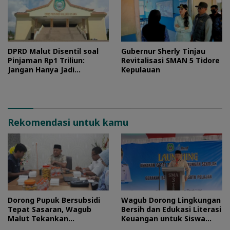
DPRD Malut Disentil soal
Gubernur Sherly Tinjau
Pinjaman Rp1 Triliun:
Revitalisasi SMAN 5 Tidore
Jangan Hanya Jadi
Kepulauan
Stempel
Rekomendasi untuk kamu
Dorong Pupuk Bersubsidi
Wagub Dorong Lingkungan
Tepat Sasaran, Wagub
Bersih dan Edukasi Literasi
Malut Tekankan
Keuangan untuk Siswa
Pentingnya Digitalisasi
Maluku Utara