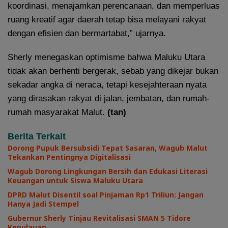
koordinasi, menajamkan perencanaan, dan memperluas
ruang kreatif agar daerah tetap bisa melayani rakyat
dengan efisien dan bermartabat,” ujarnya.
Sherly menegaskan optimisme bahwa Maluku Utara
tidak akan berhenti bergerak, sebab yang dikejar bukan
sekadar angka di neraca, tetapi kesejahteraan nyata
yang dirasakan rakyat di jalan, jembatan, dan rumah-
rumah masyarakat Malut.
(tan)
Berita Terkait
Dorong Pupuk Bersubsidi Tepat Sasaran, Wagub Malut
Tekankan Pentingnya Digitalisasi
Wagub Dorong Lingkungan Bersih dan Edukasi Literasi
Keuangan untuk Siswa Maluku Utara
DPRD Malut Disentil soal Pinjaman Rp1 Triliun: Jangan
Hanya Jadi Stempel
Gubernur Sherly Tinjau Revitalisasi SMAN 5 Tidore
Kepulauan