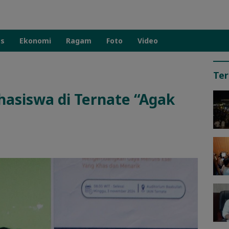
as
Ekonomi
Ragam
Foto
Video
Ter
asiswa di Ternate “Agak