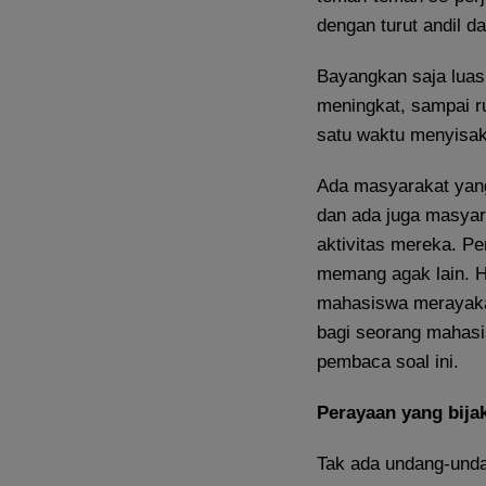
dengan turut andil d
Bayangkan saja luas
meningkat, sampai r
satu waktu menyisak
Ada masyarakat yan
dan ada juga masyar
aktivitas mereka. P
memang agak lain. H
mahasiswa merayaka
bagi seorang mahasi
pembaca soal ini.
Perayaan yang bija
Tak ada undang-unda