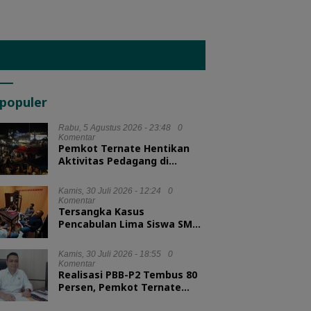
populer
Rabu, 5 Agustus 2026 - 23:48
0
Komentar
Pemkot Ternate Hentikan
Aktivitas Pedagang di
Lapangan Salero Jelang HUT
RI
Kamis, 30 Juli 2026 - 12:24
0
Komentar
Tersangka Kasus
Pencabulan Lima Siswa SMA
Diserahkan ke Kejari
Morotai
Kamis, 30 Juli 2026 - 18:55
0
Komentar
Realisasi PBB-P2 Tembus 80
Persen, Pemkot Ternate
Optimis Target Tercapai