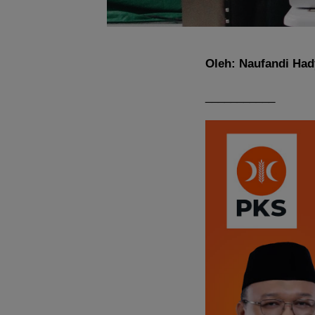
Oleh: Naufandi Had
___________