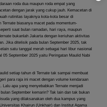
ndaraan roda dua maupun roda empat yang
etan dengan jarak yang cukup jauh. Kemacetan di
uah rutinitas layaknya kota-kota besar di
an Ternate biasanya macet pada momentum-
eperti saat bulan ramadan, hari raya, maupun
ernate bukanlah Jakarta dengan keriuhan aktivitas
an. Jika ditelisik pada bulan September 2025, tak
elain satu tanggal merah sebagai hari libur nasional
al 05 September 2025 yaitu Peringatan Maulid Nabi
ulid setiap tahun di Ternate tak sampai membuat
egeri para raja ini macet dengan volume kendaraan
. Lalu apa yang menyebabkan Ternate menjadi
 bulan September kemarin? Tak lain dan tak bukan
suda yang dilaksanakan oleh dua kampus yang
 Universitas Khairun (Unkhair) dan Institut Agama