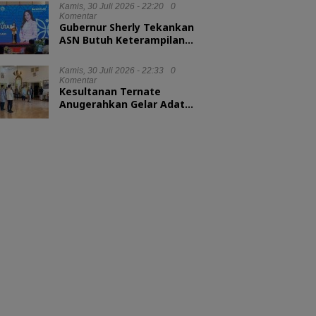
Kamis, 30 Juli 2026 - 22:20
0
Komentar
Gubernur Sherly Tekankan
ASN Butuh Keterampilan
Menyelesaikan Masalah
Kamis, 30 Juli 2026 - 22:33
0
Komentar
Kesultanan Ternate
Anugerahkan Gelar Adat
untuk Kepala BKN dan
Kepala LAN RI