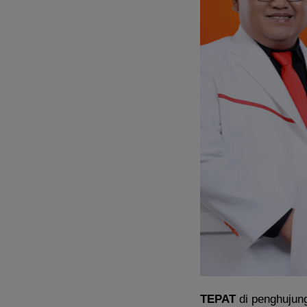
TEPAT
di penghujung