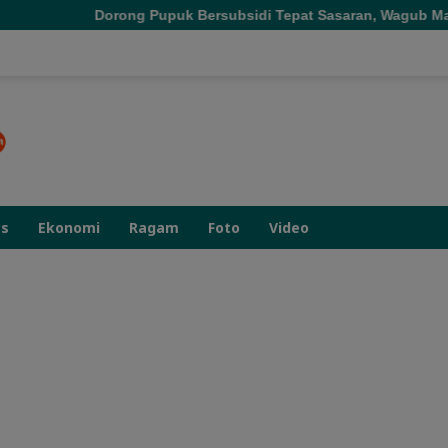
 Pupuk Bersubsidi Tepat Sasaran, Wagub Malut Tekankan Pentingn
as
Ekonomi
Ragam
Foto
Video