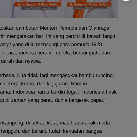
cakan sambutan Menteri Pemuda dan Olahraga
ir mengatakan hari ini yang berdiri di bawah langit
 langit yang dulu menaungi para pemuda 1928.
 bicara, mereka berani, mereka bersumpah, dan
 darah dan nyawa.
 berbeda. Kita tidak lagi mengangkat bambu runcing,
mu, kerja keras, dan kejujuran. Namun
ma: Indonesia harus berdiri tegak. Indonesia tidak
dup di zaman yang berat, dunia bergerak cepat,”
iap kampung, di setiap kota, masih ada anak muda
, tangguh, dan berani. Itulah kekuatan bangsa