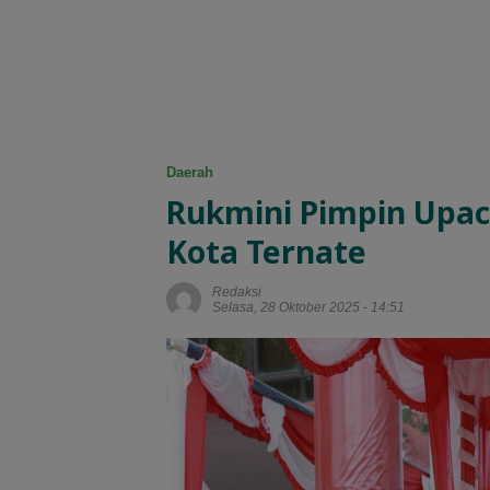
Daerah
Rukmini Pimpin Upac
Kota Ternate
Redaksi
Selasa, 28 Oktober 2025 - 14:51