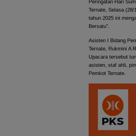
Peringatan Hari Sum
Ternate, Selasa (2
tahun 2025 ini meng
Bersatu”.
Asisten I Bidang Pe
Ternate, Rukmini A 
Upacara tersebut tur
asisten, staf ahli, p
Pemkot Ternate.