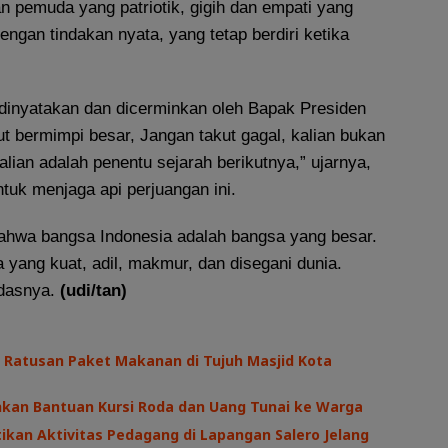
n pemuda yang patriotik, gigih dan empati yang
engan tindakan nyata, yang tetap berdiri ketika
 dinyatakan dan dicerminkan oleh Bapak Presiden
t bermimpi besar, Jangan takut gagal, kalian bukan
alian adalah penentu sejarah berikutnya,” ujarnya,
tuk menjaga api perjuangan ini.
 bahwa bangsa Indonesia adalah bangsa yang besar.
yang kuat, adil, makmur, dan disegani dunia.
dasnya.
(udi/tan)
 Ratusan Paket Makanan di Tujuh Masjid Kota
hkan Bantuan Kursi Roda dan Uang Tunai ke Warga
kan Aktivitas Pedagang di Lapangan Salero Jelang