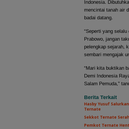
Indonesia. Dibutuhka
mencintai tanah air d
badai datang.
“Seperti yang selalu
Prabowo, jangan taku
pelengkap sejarah, k
sembari mengajak un
“Mari kita buktikan
Demi Indonesia Raya 
Salam Pemuda,” tan
Berita Terkait
Hasby Yusuf Salurkan
Ternate
Sekkot Ternate Sera
Pemkot Ternate Henti