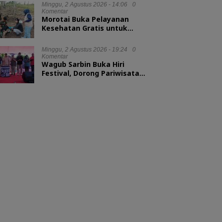
Minggu, 2 Agustus 2026 - 14:06
0
Komentar
Morotai Buka Pelayanan
Kesehatan Gratis untuk
Hewan Ternak
Minggu, 2 Agustus 2026 - 19:24
0
Komentar
Wagub Sarbin Buka Hiri
Festival, Dorong Pariwisata
Berbasis Alam