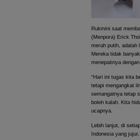
Rukmini saat memba
(Menpora) Erick Thoh
merah putih, adalah
Mereka tidak banyak
menepatinya dengan
“Hari ini tugas kita
tetapi mengangkat il
semangatnya tetap sa
boleh kalah. Kita hi
ucapnya.
Lebih lanjut, di set
Indonesia yang jujur