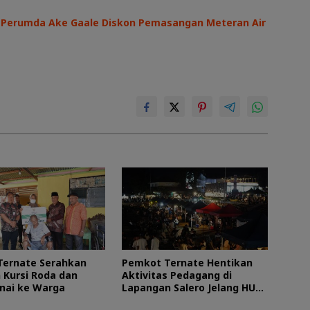
I, Perumda Ake Gaale Diskon Pemasangan Meteran Air
Ternate Serahkan
Pemkot Ternate Hentikan
 Kursi Roda dan
Aktivitas Pedagang di
nai ke Warga
Lapangan Salero Jelang HUT
RI