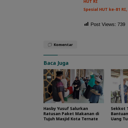
HUT RI
Spesial HUT ke-81 R
Post Views:
739
Komentar
Baca Juga
Hasby Yusuf Salurkan
Sekkot 
Ratusan Paket Makanan di
Bantuan
Tujuh Masjid Kota Ternate
Uang Tu