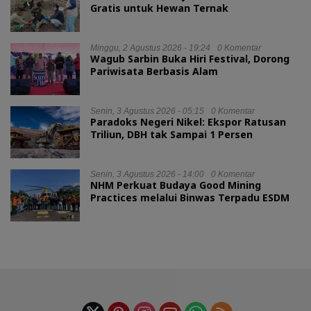
Gratis untuk Hewan Ternak
Minggu, 2 Agustus 2026 - 19:24
0 Komentar
Wagub Sarbin Buka Hiri Festival, Dorong
Pariwisata Berbasis Alam
Senin, 3 Agustus 2026 - 05:15
0 Komentar
Paradoks Negeri Nikel: Ekspor Ratusan
Triliun, DBH tak Sampai 1 Persen
Senin, 3 Agustus 2026 - 14:00
0 Komentar
NHM Perkuat Budaya Good Mining
Practices melalui Binwas Terpadu ESDM