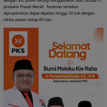
dengan 501 pohon terong menggunakan bibit Lezata F1
produksi Panah Merah. Tanaman tersebut
diproyeksikan dapat dipanen hingga 20 kali dengan
siklus panen setiap 60 hari.