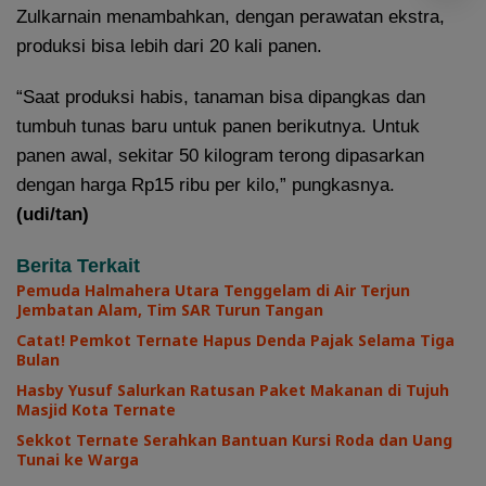
Zulkarnain menambahkan, dengan perawatan ekstra,
produksi bisa lebih dari 20 kali panen.
“Saat produksi habis, tanaman bisa dipangkas dan
tumbuh tunas baru untuk panen berikutnya. Untuk
panen awal, sekitar 50 kilogram terong dipasarkan
dengan harga Rp15 ribu per kilo,” pungkasnya.
(udi/tan)
Berita Terkait
Pemuda Halmahera Utara Tenggelam di Air Terjun
Jembatan Alam, Tim SAR Turun Tangan
Catat! Pemkot Ternate Hapus Denda Pajak Selama Tiga
Bulan
Hasby Yusuf Salurkan Ratusan Paket Makanan di Tujuh
Masjid Kota Ternate
Sekkot Ternate Serahkan Bantuan Kursi Roda dan Uang
Tunai ke Warga