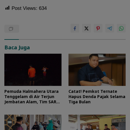
Post Views:
634
Baca Juga
Pemuda Halmahera Utara
Catat! Pemkot Ternate
Tenggelam di Air Terjun
Hapus Denda Pajak Selama
Jembatan Alam, Tim SAR
Tiga Bulan
Turun Tangan