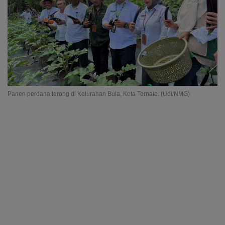
Panen perdana terong di Kelurahan Bula, Kota Ternate. (Udi/NMG)