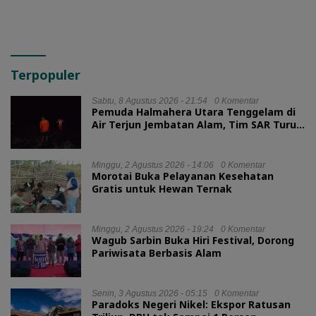
Terpopuler
Sabtu, 8 Agustus 2026 - 21:54
0 Komentar
Pemuda Halmahera Utara Tenggelam di
Air Terjun Jembatan Alam, Tim SAR Turun
Tangan
Minggu, 2 Agustus 2026 - 14:06
0 Komentar
Morotai Buka Pelayanan Kesehatan
Gratis untuk Hewan Ternak
Minggu, 2 Agustus 2026 - 19:24
0 Komentar
Wagub Sarbin Buka Hiri Festival, Dorong
Pariwisata Berbasis Alam
Senin, 3 Agustus 2026 - 05:15
0 Komentar
Paradoks Negeri Nikel: Ekspor Ratusan