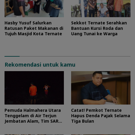
Hasby Yusuf Salurkan
Sekkot Ternate Serahkan
Ratusan Paket Makanan di
Bantuan Kursi Roda dan
Tujuh Masjid Kota Ternate
Uang Tunai ke Warga
Rekomendasi untuk kamu
Pemuda Halmahera Utara
Catat! Pemkot Ternate
Tenggelam di Air Terjun
Hapus Denda Pajak Selama
Jembatan Alam, Tim SAR
Tiga Bulan
Turun Tangan