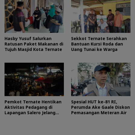
Hasby Yusuf Salurkan
Sekkot Ternate Serahkan
Ratusan Paket Makanan di
Bantuan Kursi Roda dan
Tujuh Masjid Kota Ternate
Uang Tunai ke Warga
Pemkot Ternate Hentikan
Spesial HUT ke-81 RI,
Aktivitas Pedagang di
Perumda Ake Gaale Diskon
Lapangan Salero Jelang
Pemasangan Meteran Air
HUT RI