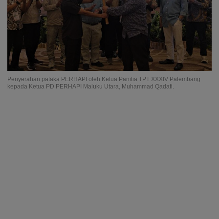
Penyerahan pataka PERHAPI oleh Ketua Panitia TPT XXXIV Palembang
kepada Ketua PD PERHAPI Maluku Utara, Muhammad Qadafi.