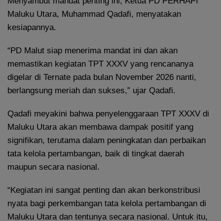
Menyambut mandat penting ini, Ketua PD PERHAPI
Maluku Utara, Muhammad Qadafi, menyatakan
kesiapannya.
“PD Malut siap menerima mandat ini dan akan
memastikan kegiatan TPT XXXV yang rencananya
digelar di Ternate pada bulan November 2026 nanti,
berlangsung meriah dan sukses,” ujar Qadafi.
Qadafi meyakini bahwa penyelenggaraan TPT XXXV di
Maluku Utara akan membawa dampak positif yang
signifikan, terutama dalam peningkatan dan perbaikan
tata kelola pertambangan, baik di tingkat daerah
maupun secara nasional.
“Kegiatan ini sangat penting dan akan berkonstribusi
nyata bagi perkembangan tata kelola pertambangan di
Maluku Utara dan tentunya secara nasional. Untuk itu,