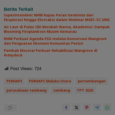
Berita Terkait
Superintendent NHM Kupas Peran Geokimia dari
Eksplorasi hingga Ekstraksi dalam Webinar MGEI-SC UNG
Air Laut di Pulau Obi Berubah Warna, Akademisi: Dampak
Blooming Fitoplankton Musim Kemarau
NHM Perkuat Agenda ESG melalui Konservasi Mangrove
dan Penguatan Ekonomi Komunitas Pesisir
Pemkab Morotai Perkuat Rehabilitasi Mangrove di
Armydock
Post Views:
724
PERHAPI
PERHAPI Maluku Utara
pertambangan
perusahaan tambang
tambang
TPT 2025