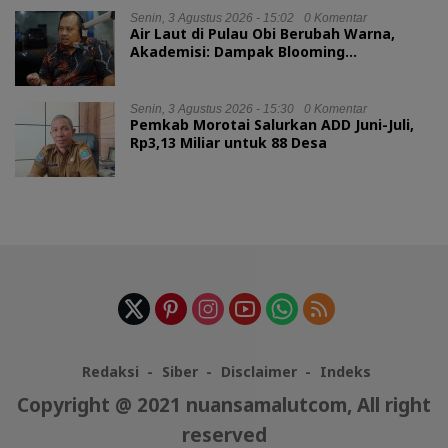
Senin, 3 Agustus 2026 - 15:02
0 Komentar
Air Laut di Pulau Obi Berubah Warna,
Akademisi: Dampak Blooming
Fitoplankton Musim Kemarau
Senin, 3 Agustus 2026 - 15:30
0 Komentar
Pemkab Morotai Salurkan ADD Juni-Juli,
Rp3,13 Miliar untuk 88 Desa
Redaksi
Siber
Disclaimer
Indeks
Copyright @ 2021 nuansamalutcom, All right
reserved