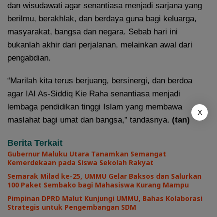
dan wisudawati agar senantiasa menjadi sarjana yang
berilmu, berakhlak, dan berdaya guna bagi keluarga,
masyarakat, bangsa dan negara. Sebab hari ini
bukanlah akhir dari perjalanan, melainkan awal dari
pengabdian.
“Marilah kita terus berjuang, bersinergi, dan berdoa
agar IAI As-Siddiq Kie Raha senantiasa menjadi
lembaga pendidikan tinggi Islam yang membawa
X
maslahat bagi umat dan bangsa,” tandasnya.
(tan)
Berita Terkait
Gubernur Maluku Utara Tanamkan Semangat
Kemerdekaan pada Siswa Sekolah Rakyat
Semarak Milad ke-25, UMMU Gelar Baksos dan Salurkan
100 Paket Sembako bagi Mahasiswa Kurang Mampu
Pimpinan DPRD Malut Kunjungi UMMU, Bahas Kolaborasi
Strategis untuk Pengembangan SDM