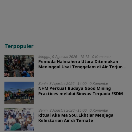
Halmahera Utara
Terpopuler
Minggu, 9 Agustus 2026 - 18:13
0 Komentar
Pemuda Halmahera Utara Ditemukan
Meninggal Usai Tenggelam di Air Terjun
Jembatan Alam
Senin, 3 Agustus 2026 - 14:00
0 Komentar
NHM Perkuat Budaya Good Mining
Practices melalui Binwas Terpadu ESDM
Senin, 3 Agustus 2026 - 15:00
0 Komentar
Ritual Ake Ma Sou, Ikhtiar Menjaga
Kelestarian Air di Ternate