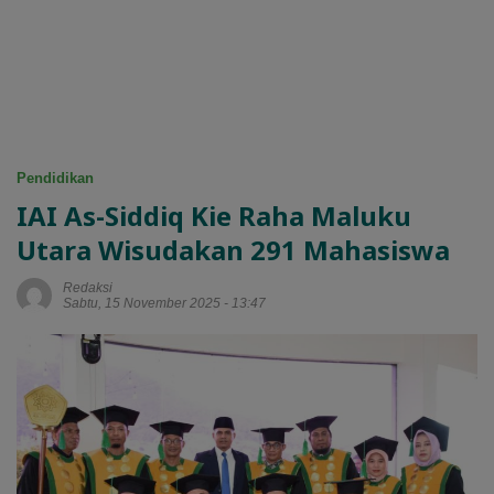
Pendidikan
IAI As-Siddiq Kie Raha Maluku
Utara Wisudakan 291 Mahasiswa
Redaksi
Sabtu, 15 November 2025 - 13:47