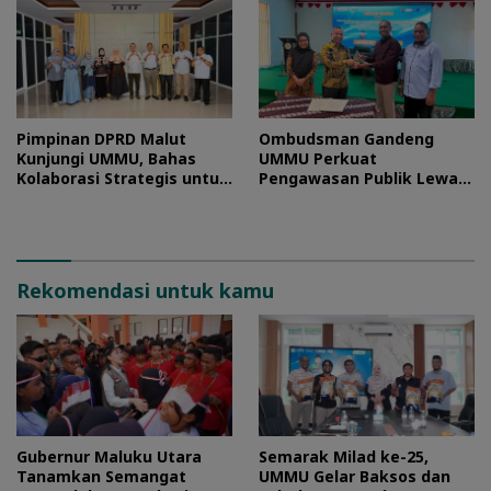
Pimpinan DPRD Malut
Ombudsman Gandeng
Kunjungi UMMU, Bahas
UMMU Perkuat
Kolaborasi Strategis untuk
Pengawasan Publik Lewat
Pengembangan SDM
Kolaborasi Generasi Muda
Rekomendasi untuk kamu
Gubernur Maluku Utara
Semarak Milad ke-25,
Tanamkan Semangat
UMMU Gelar Baksos dan