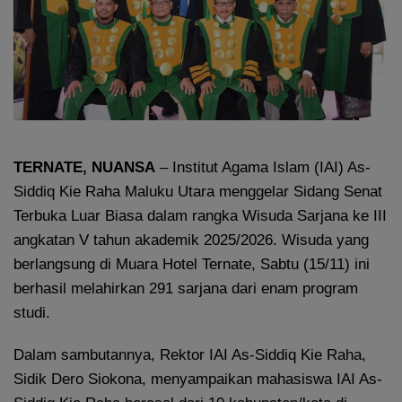
TERNATE, NUANSA
– Institut Agama Islam (IAI) As-
Siddiq Kie Raha Maluku Utara menggelar Sidang Senat
Terbuka Luar Biasa dalam rangka Wisuda Sarjana ke III
angkatan V tahun akademik 2025/2026. Wisuda yang
berlangsung di Muara Hotel Ternate, Sabtu (15/11) ini
berhasil melahirkan 291 sarjana dari enam program
studi.
Dalam sambutannya, Rektor IAI As-Siddiq Kie Raha,
Sidik Dero Siokona, menyampaikan mahasiswa IAI As-