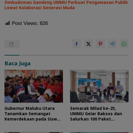
Ombudsman Gandeng UMMU Perkuat Pengawasan Publik
Lewat Kolaborasi Generasi Muda
Post Views:
826
Baca Juga
Gubernur Maluku Utara
Semarak Milad ke-25,
Tanamkan Semangat
UMMU Gelar Baksos dan
Kemerdekaan pada Siswa
Salurkan 100 Paket
Sekolah Rakyat
Sembako bagi Mahasiswa
Kurang Mampu