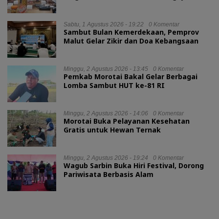
Digitalisasi
Sabtu, 1 Agustus 2026 - 19:22
0 Komentar
Sambut Bulan Kemerdekaan, Pemprov
Malut Gelar Zikir dan Doa Kebangsaan
Minggu, 2 Agustus 2026 - 13:45
0 Komentar
Pemkab Morotai Bakal Gelar Berbagai
Lomba Sambut HUT ke-81 RI
Minggu, 2 Agustus 2026 - 14:06
0 Komentar
Morotai Buka Pelayanan Kesehatan
Gratis untuk Hewan Ternak
Minggu, 2 Agustus 2026 - 19:24
0 Komentar
Wagub Sarbin Buka Hiri Festival, Dorong
Pariwisata Berbasis Alam