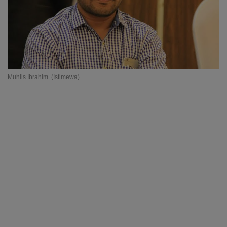
Muhlis Ibrahim. (Istimewa)