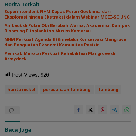
Berita Terkait
Superintendent NHM Kupas Peran Geokimia dari
Eksplorasi hingga Ekstraksi dalam Webinar MGEI-SC UNG
Air Laut di Pulau Obi Berubah Warna, Akademisi: Dampak
Blooming Fitoplankton Musim Kemarau
NHM Perkuat Agenda ESG melalui Konservasi Mangrove
dan Penguatan Ekonomi Komunitas Pesisir
Pemkab Morotai Perkuat Rehabilitasi Mangrove di
Armydock
Post Views:
926
harita nickel
perusahaan tambang
tambang
Baca Juga