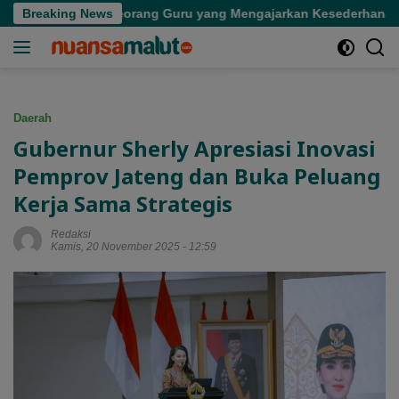
Langsung
 Kepergian Seorang Guru yang Mengajarkan Kesederhanaan
Breaking News
ke
konten
Daerah
Gubernur Sherly Apresiasi Inovasi
Pemprov Jateng dan Buka Peluang
Kerja Sama Strategis
Redaksi
Kamis, 20 November 2025 - 12:59