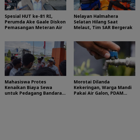
Spesial HUT ke-81 RI,
Nelayan Halmahera
Perumda Ake Gaale Diskon
Selatan Hilang Saat
Pemasangan Meteran Air
Melaut, Tim SAR Bergerak
Mahasiswa Protes
Morotai Dilanda
Kenaikan Biaya Sewa
Kekeringan, Warga Mandi
untuk Pedagang Bandara
Pakai Air Galon, PDAM
Sultan Baabullah
Buka Suara