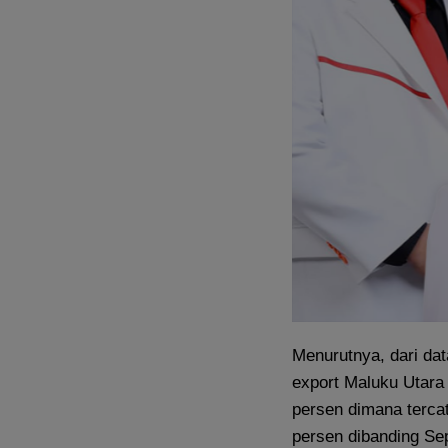
Menurutnya, dari dat
export Maluku Utara
persen dimana tercat
persen dibanding Se