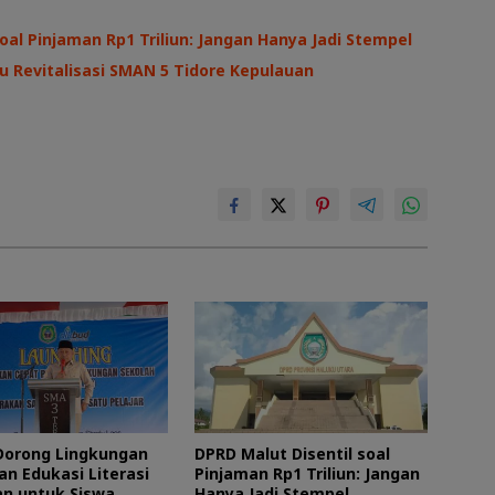
oal Pinjaman Rp1 Triliun: Jangan Hanya Jadi Stempel
au Revitalisasi SMAN 5 Tidore Kepulauan
orong Lingkungan
DPRD Malut Disentil soal
an Edukasi Literasi
Pinjaman Rp1 Triliun: Jangan
n untuk Siswa
Hanya Jadi Stempel