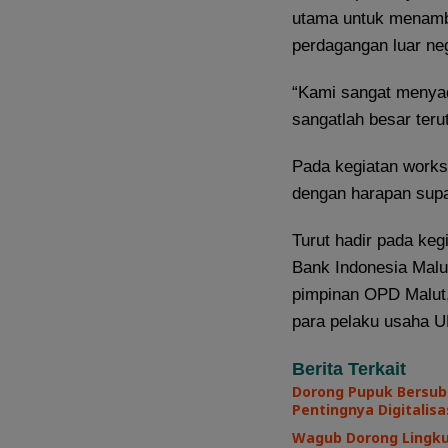
utama untuk menamb
perdagangan luar neg
“Kami sangat menyad
sangatlah besar teru
Pada kegiatan works
dengan harapan supay
Turut hadir pada keg
Bank Indonesia Malu
pimpinan OPD Malut,
para pelaku usaha U
Berita Terkait
Dorong Pupuk Bersub
Pentingnya Digitalisa
Wagub Dorong Lingku