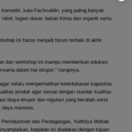
a komoditi, kata Fachruddin, yang paling banyak
, nikel, logam dasar, bahan kimia dan organik serta
rkshop ini harus menjadi forum terbaik di akhir
uan dari workshop ini mampu memberikan edukasi
rsama dalam hal ekspor,” harapnya.
agar selalu memperhatikan keterbatasan kapasitas
ualitas produk agar sesuai dengan standar kualitas
igus biaya ekspor dan regulasi yang berubah serta
r daya manusia.
s Perindustrian dan Perdagangan, Yudhitya Wahab
nyampaikan, kegiatan ini diadakan dengan tujuan