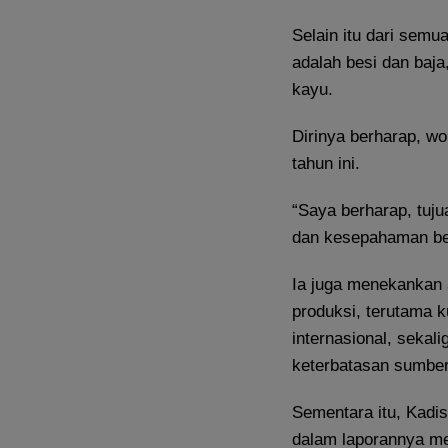
Selain itu dari semu
adalah besi dan baja
kayu.
Dirinya berharap, wo
tahun ini.
“Saya berharap, tuj
dan kesepahaman be
Ia juga menekankan 
produksi, terutama k
internasional, sekal
keterbatasan sumbe
Sementara itu, Kadi
dalam laporannya me