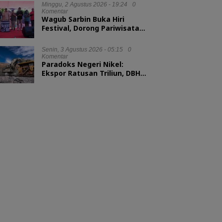
Minggu, 2 Agustus 2026 - 19:24
0
Komentar
Wagub Sarbin Buka Hiri
Festival, Dorong Pariwisata
Berbasis Alam
Senin, 3 Agustus 2026 - 05:15
0
Komentar
Paradoks Negeri Nikel:
Ekspor Ratusan Triliun, DBH
tak Sampai 1 Persen