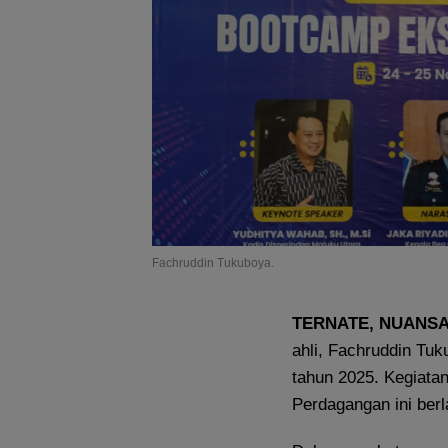
Fachruddin Tukuboya.
TERNATE, NUANSA
ahli, Fachruddin Tu
tahun 2025. Kegiata
Perdagangan ini berl