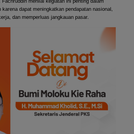
Fachruddin menilai kegiatan ini penting dalam
 karena dapat meningkatkan pendapatan nasional,
erja, dan memperluas jangkauan pasar.