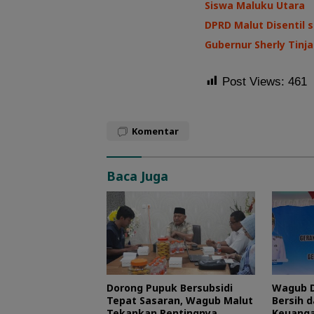
Siswa Maluku Utara
DPRD Malut Disentil s
Gubernur Sherly Tinj
Post Views:
461
Komentar
Baca Juga
Dorong Pupuk Bersubsidi
Wagub D
Tepat Sasaran, Wagub Malut
Bersih d
Tekankan Pentingnya
Keuanga