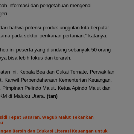
ah informasi dan pengetahuan mengenai
eri.
ari bahwa potensi produk unggulan kita berputar
tama pada sektor perikanan pertanian,” katanya.
hop ini peserta yang diundang sebanyak 50 orang
a bisa lebih fokus dan terarah.
iatan ini, Kepala Bea dan Cukai Ternate, Perwakilan
t, Kanwil Perbendaharaan Kementerian Keuangan,
 Pimpinan Pelindo Malut, Ketua Apindo Malut dan
KM di Maluku Utara.
(tan)
sidi Tepat Sasaran, Wagub Malut Tekankan
si
ngan Bersih dan Edukasi Literasi Keuangan untuk