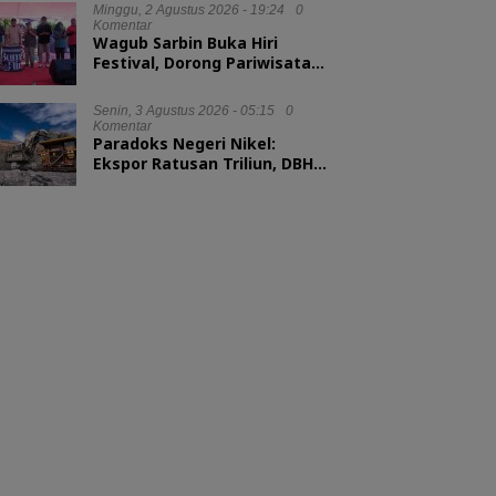
Minggu, 2 Agustus 2026 - 19:24
0
Komentar
Wagub Sarbin Buka Hiri
Festival, Dorong Pariwisata
Berbasis Alam
Senin, 3 Agustus 2026 - 05:15
0
Komentar
Paradoks Negeri Nikel:
Ekspor Ratusan Triliun, DBH
tak Sampai 1 Persen