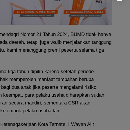
mendagri Nomor 21 Tahun 2024, BUMD tidak hanya
ada daerah, tetapi juga wajib menjalankan tanggung
itu, kami menanggung premi peserta selama tiga
a tiga tahun dipilih karena setelah periode
erhak memperoleh manfaat tambahan berupa
bagi dua anak jika peserta mengalami risiko
n keempat, para pelaku usaha diharapkan sudah
an secara mandiri, sementara CSR akan
 kelompok pelaku usaha lain.
Ketenagakerjaan Kota Ternate, I Wayan Alit