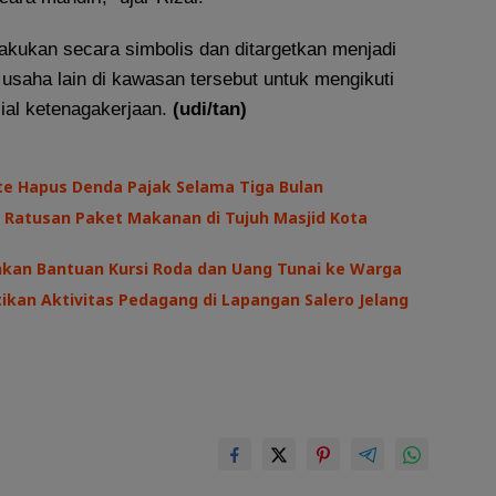
akukan secara simbolis dan ditargetkan menjadi
 usaha lain di kawasan tersebut untuk mengikuti
ial ketenagakerjaan.
(udi/tan)
te Hapus Denda Pajak Selama Tiga Bulan
 Ratusan Paket Makanan di Tujuh Masjid Kota
hkan Bantuan Kursi Roda dan Uang Tunai ke Warga
kan Aktivitas Pedagang di Lapangan Salero Jelang