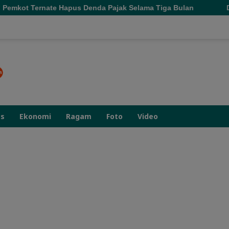
pus Denda Pajak Selama Tiga Bulan
Dorong Pupuk Bersub
as
Ekonomi
Ragam
Foto
Video