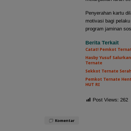
Penyerahan kartu dil
motivasi bagi pelaku
program jaminan sos
Berita Terkait
Catat! Pemkot Terna
Hasby Yusuf Salurkan
Ternate
Sekkot Ternate Sera
Pemkot Ternate Henti
HUT RI
Post Views:
262
Komentar