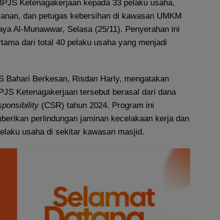
BPJS Ketenagakerjaan kepada 33 pelaku usaha,
amanan, dan petugas kebersihan di kawasan UMKM
aya Al-Munawwar, Selasa (25/11). Penyerahan ini
tama dari total 40 pelaku usaha yang menjadi
 Bahari Berkesan, Risdan Harly, mengatakan
JS Ketenagakerjaan tersebut berasal dari dana
ponsibility
(CSR) tahun 2024. Program ini
berikan perlindungan jaminan kecelakaan kerja dan
elaku usaha di sekitar kawasan masjid.