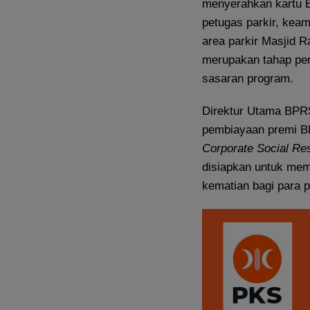
menyerahkan kartu 
petugas parkir, ke
area parkir Masjid R
merupakan tahap per
sasaran program.
Direktur Utama BPRS
pembiayaan premi BP
Corporate Social
Res
disiapkan untuk mem
kematian bagi para p