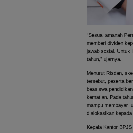
“Sesuai amanah Per
memberi dividen kep
jawab sosial. Untuk 
tahun,” ujarnya.
Menurut Risdan, skem
tersebut, peserta b
beasiswa pendidikan 
kematian. Pada tahu
mampu membayar iur
dialokasikan kepada
Kepala Kantor BPJS 