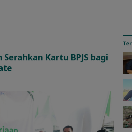
Ter
 Serahkan Kartu BPJS bagi
nate