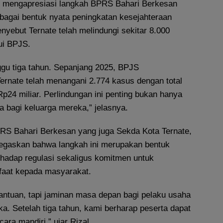
, mengapresiasi langkah BPRS Bahari Berkesan
agai bentuk nyata peningkatan kesejahteraan
enyebut Ternate telah melindungi sekitar 8.000
ui BPJS.
ggu tiga tahun. Sepanjang 2025, BPJS
ernate telah menangani 2.774 kasus dengan total
24 miliar. Perlindungan ini penting bukan hanya
ga bagi keluarga mereka,” jelasnya.
S Bahari Berkesan yang juga Sekda Kota Ternate,
egaskan bahwa langkah ini merupakan bentuk
adap regulasi sekaligus komitmen untuk
aat kepada masyarakat.
bantuan, tapi jaminan masa depan bagi pelaku usaha
a. Setelah tiga tahun, kami berharap peserta dapat
ara mandiri,” ujar Rizal.