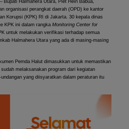
– Bupati Halmahera Utara, Piet Hein Babua,
 organisasi perangkat daerah (OPD) ke kantor
n Korupsi (KPK) RI di Jakarta. 30 kepala dinas
ke KPK ini dalam rangka
Monitoring Center for
 untuk melakukan verifikasi terhadap semua
emkab Halmahera Utara yang ada di masing-masing
dokumen Pemda Halut dimasukkan untuk memastikan
 sudah melaksanakan program dari kegiatan
-undangan yang diisyaratkan dalam peraturan itu