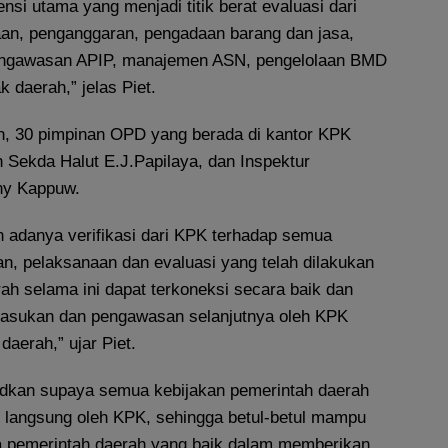
ensi utama yang menjadi titik berat evaluasi dari
an, penganggaran, pengadaan barang dan jasa,
pengawasan APIP, manajemen ASN, pengelolaan BMD
k daerah,” jelas Piet.
, 30 pimpinan OPD yang berada di kantor KPK
h Sekda Halut E.J.Papilaya, dan Inspektur
ony Kappuw.
 adanya verifikasi dari KPK terhadap semua
, pelaksanaan dan evaluasi yang telah dilakukan
ah selama ini dapat terkoneksi secara baik dan
masukan dan pengawasan selanjutnya oleh KPK
daerah,” ujar Piet.
udkan supaya semua kebijakan pemerintah daerah
u langsung oleh KPK, sehingga betul-betul mampu
a pemerintah daerah yang baik dalam memberikan