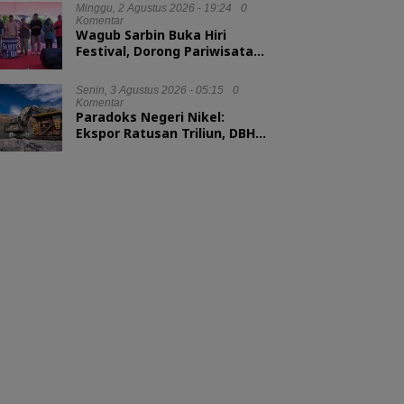
Minggu, 2 Agustus 2026 - 19:24
0
Komentar
Wagub Sarbin Buka Hiri
Festival, Dorong Pariwisata
Berbasis Alam
Senin, 3 Agustus 2026 - 05:15
0
Komentar
Paradoks Negeri Nikel:
Ekspor Ratusan Triliun, DBH
tak Sampai 1 Persen