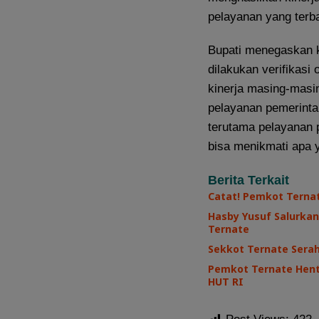
pelayanan yang terb
Bupati menegaskan 
dilakukan verifikasi
kinerja masing-masi
pelayanan pemerinta
terutama pelayanan 
bisa menikmati apa 
Berita Terkait
Catat! Pemkot Terna
Hasby Yusuf Salurkan
Ternate
Sekkot Ternate Sera
Pemkot Ternate Henti
HUT RI