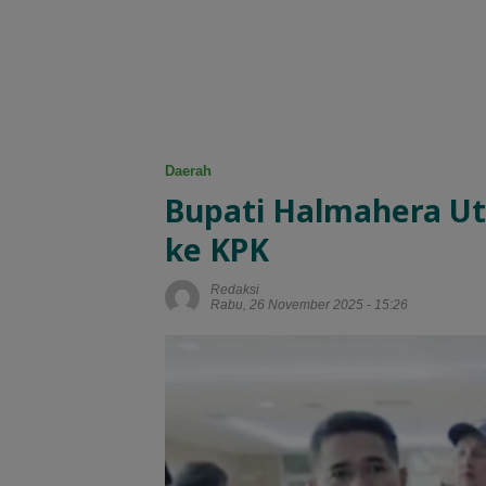
Daerah
Bupati Halmahera U
ke KPK
Redaksi
Rabu, 26 November 2025 - 15:26