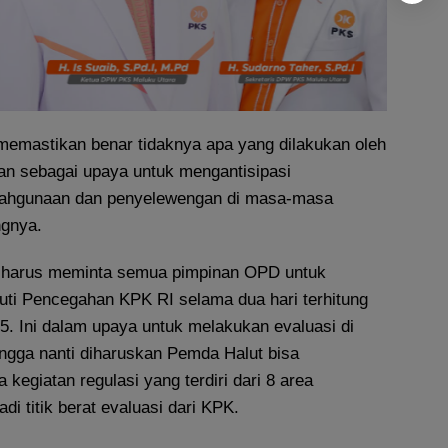
 memastikan benar tidaknya apa yang dilakukan oleh
an sebagai upaya untuk mengantisipasi
lahgunaan dan penyelewengan di masa-masa
gnya.
ti harus meminta semua pimpinan OPD untuk
ti Pencegahan KPK RI selama dua hari terhitung
. Ini dalam upaya untuk melakukan evaluasi di
ingga nanti diharuskan Pemda Halut bisa
egiatan regulasi yang terdiri dari 8 area
di titik berat evaluasi dari KPK.