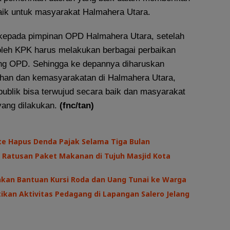
aik untuk masyarakat Halmahera Utara.
kepada pimpinan OPD Halmahera Utara, setelah
 oleh KPK harus melakukan berbagai perbaikan
ng OPD. Sehingga ke depannya diharuskan
han dan kemasyarakatan di Halmahera Utara,
publik bisa terwujud secara baik dan masyarakat
yang dilakukan.
(fnc/tan)
te Hapus Denda Pajak Selama Tiga Bulan
 Ratusan Paket Makanan di Tujuh Masjid Kota
hkan Bantuan Kursi Roda dan Uang Tunai ke Warga
kan Aktivitas Pedagang di Lapangan Salero Jelang