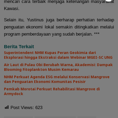
mencari cara terbaik menjaga ketenangan masyarakat
Kawasi.
Selain itu, Yustinus juga berharap perhatian terhadap
penguatan ekonomi lokal semakin ditingkatkan melalui
program pemberdayaan yang sudah berjalan. ***
Berita Terkait
Superintendent NHM Kupas Peran Geokimia dari
Eksplorasi hingga Ekstraksi dalam Webinar MGEI-SC UNG
Air Laut di Pulau Obi Berubah Warna, Akademisi: Dampak
Blooming Fitoplankton Musim Kemarau
NHM Perkuat Agenda ESG melalui Konservasi Mangrove
dan Penguatan Ekonomi Komunitas Pesisir
Pemkab Morotai Perkuat Rehabilitasi Mangrove di
Armydock
Post Views:
623