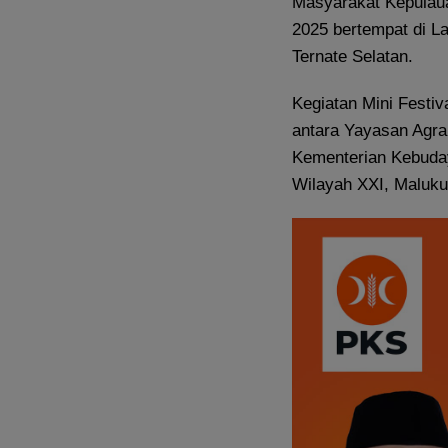
Masyarakat Kepulaua
2025 bertempat di L
Ternate Selatan.
Kegiatan Mini Festi
antara Yayasan Agra
Kementerian Kebuday
Wilayah XXI, Maluku