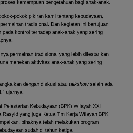
proses kemampuan pengetahuan bagi anak-anak.
i pokok-pokok pikiran kami tentang kebudayaan,
 permainan tradisional. Dan kegiatan ini bertujuan
h pada kontrol terhadap anak-anak yang sering
apnya.
ya permainan tradisional yang lebih dilestarikan
una menekan aktivitas anak-anak yang sering
irangkaikan dengan diskusi atau
talkshow
selain ada
,” ujarnya.
ai Pelestarian Kebudayaan (BPK) Wilayah XXI
a Rasyid yang juga Ketua Tim Kerja Wilayah BPK
mpaikan, pihaknya telah melakukan program
ebudayaan sudah di tahun ketiga.