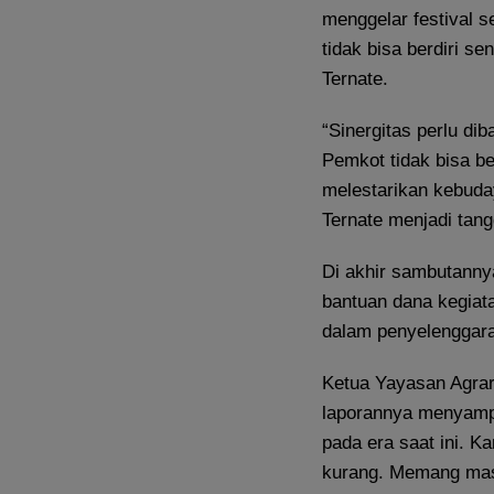
menggelar festival s
tidak bisa berdiri s
Ternate.
“Sinergitas perlu d
Pemkot tidak bisa be
melestarikan kebuda
Ternate menjadi tang
Di akhir sambutanny
bantuan dana kegiat
dalam penyelenggara
Ketua Yayasan Agrar
laporannya menyampa
pada era saat ini. K
kurang. Memang ma