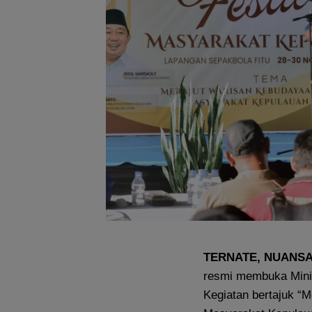
TERNATE, NUANS
resmi membuka Mini 
Kegiatan bertajuk “