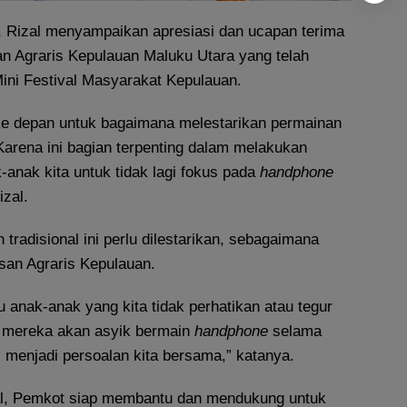
 Rizal menyampaikan apresiasi dan ucapan terima
n Agraris Kepulauan Maluku Utara yang telah
ni Festival Masyarakat Kepulauan.
r ke depan untuk bagaimana melestarikan permainan
 Karena ini bagian terpenting dalam melakukan
anak kita untuk tidak lagi fokus pada
handphone
izal.
 tradisional ini perlu dilestarikan, sebagaimana
san Agraris Kepulauan.
anak-anak yang kita tidak perhatikan atau tegur
mereka akan asyik bermain
handphone
selama
 menjadi persoalan kita bersama,” katanya.
izal, Pemkot siap membantu dan mendukung untuk