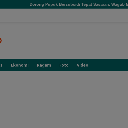
ong Pupuk Bersubsidi Tepat Sasaran, Wagub Malut Tekankan Pent
as
Ekonomi
Ragam
Foto
Video