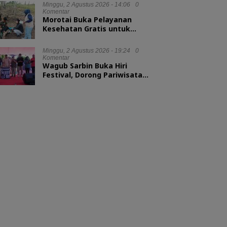
Minggu, 2 Agustus 2026 - 14:06
0
Komentar
Morotai Buka Pelayanan
Kesehatan Gratis untuk
Hewan Ternak
Minggu, 2 Agustus 2026 - 19:24
0
Komentar
Wagub Sarbin Buka Hiri
Festival, Dorong Pariwisata
Berbasis Alam