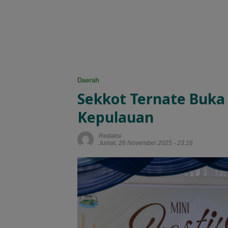
Daerah
Sekkot Ternate Buka 
Kepulauan
Redaksi
Jumat, 28 November 2025 - 23:16