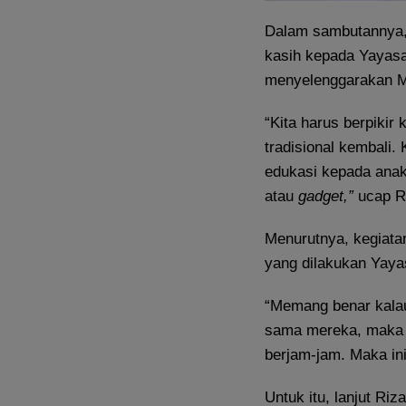
Dalam sambutannya,
kasih kepada Yayasa
menyelenggarakan Mi
“Kita harus berpiki
tradisional kembali.
edukasi kepada anak-
atau
gadget,”
ucap R
Menurutnya, kegiatan
yang dilakukan Yaya
“Memang benar kalau 
sama mereka, maka 
berjam-jam. Maka ini
Untuk itu, lanjut R