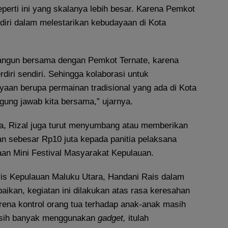
eperti ini yang skalanya lebih besar. Karena Pemkot
endiri dalam melestarikan kebudayaan di Kota
ibangun bersama dengan Pemkot Ternate, karena
rdiri sendiri. Sehingga kolaborasi untuk
yaan berupa permainan tradisional yang ada di Kota
gung jawab kita bersama,” ujarnya.
a, Rizal juga turut menyumbang atau memberikan
an sebesar Rp10 juta kepada panitia pelaksana
an Mini Festival Masyarakat Kepulauan.
is Kepulauan Maluku Utara, Handani Rais dalam
ikan, kegiatan ini dilakukan atas rasa keresahan
arena kontrol orang tua terhadap anak-anak masih
sih banyak menggunakan
gadget,
itulah