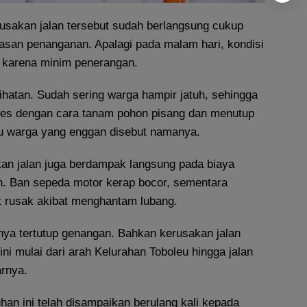
sakan jalan tersebut sudah berlangsung cukup
lasan penanganan. Apalagi pada malam hari, kondisi
a karena minim penerangan.
ihatan. Sudah sering warga hampir jatuh, sehingga
tes dengan cara tanam pohon pisang dan menutup
atu warga yang enggan disebut namanya.
kan jalan juga berdampak langsung pada biaya
. Ban sepeda motor kerap bocor, sementara
t rusak akibat menghantam lubang.
nya tertutup genangan. Bahkan kerusakan jalan
ni mulai dari arah Kelurahan Toboleu hingga jalan
arnya.
an ini telah disampaikan berulang kali kepada