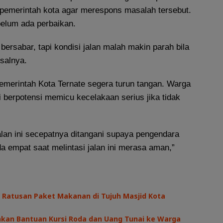
 pemerintah kota agar merespons masalah tersebut.
belum ada perbaikan.
bersabar, tapi kondisi jalan malah makin parah bila
esalnya.
erintah Kota Ternate segera turun tangan. Warga
i berpotensi memicu kecelakaan serius jika tidak
alan ini secepatnya ditangani supaya pengendara
 empat saat melintasi jalan ini merasa aman,”
 Ratusan Paket Makanan di Tujuh Masjid Kota
hkan Bantuan Kursi Roda dan Uang Tunai ke Warga