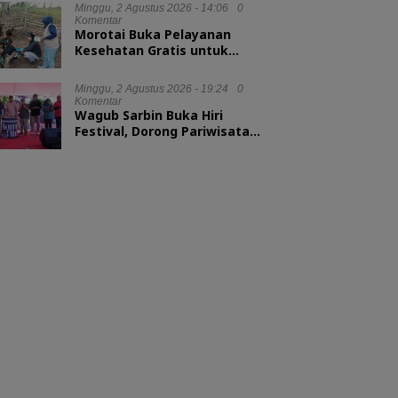
Minggu, 2 Agustus 2026 - 14:06
0
Komentar
Morotai Buka Pelayanan
Kesehatan Gratis untuk
Hewan Ternak
Minggu, 2 Agustus 2026 - 19:24
0
Komentar
Wagub Sarbin Buka Hiri
Festival, Dorong Pariwisata
Berbasis Alam