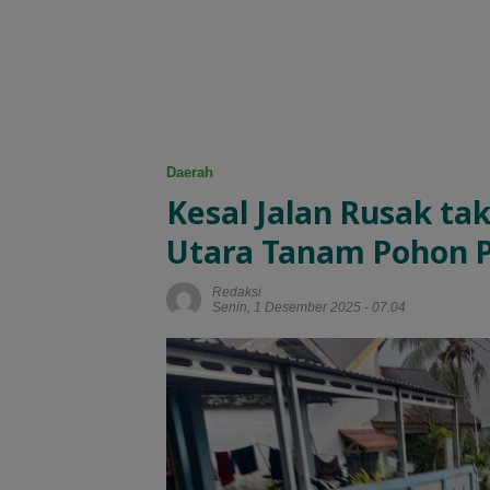
Daerah
Kesal Jalan Rusak tak
Utara Tanam Pohon 
Redaksi
Senin, 1 Desember 2025 - 07:04