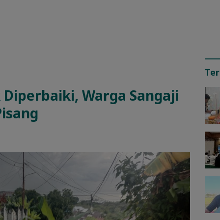
Ter
 Diperbaiki, Warga Sangaji
Pisang