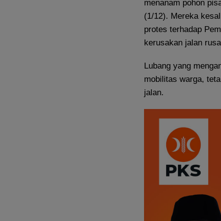
menanam pohon pisa
(1/12). Mereka kesal 
protes terhadap Pem
kerusakan jalan rusa
Lubang yang mengang
mobilitas warga, te
jalan.