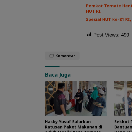
Pemkot Ternate Henti
HUT RI
Spesial HUT ke-81 R
Post Views:
499
Komentar
Baca Juga
Hasby Yusuf Salurkan
Sekkot 
Ratusan Paket Makanan di
Bantuan