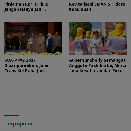
Pinjaman Rp1 Triliun:
Revitalisasi SMAN 5 Tidore
Jangan Hanya Jadi
Kepulauan
Stempel
KUA-PPAS 2027
Gubernur Sherly Semangati
Diparipurnakan, Jalan
Anggota Paskibraka, Minta
Trans Kie Raha Jadi
Jaga Kesehatan dan Fokus
Prioritas
Jalani Latihan
Terpopuler