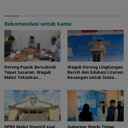
Rekomendasi untuk kamu
Dorong Pupuk Bersubsidi
Wagub Dorong Lingkungan
Tepat Sasaran, Wagub
Bersih dan Edukasi Literasi
Malut Tekankan
Keuangan untuk Siswa
Pentingnya Digitalisasi
Maluku Utara
DPRD Malut Disentil soal
Gubernur Sherly Tinjau