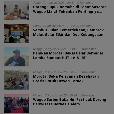
Jumat, 7 Agustus 2026 - 20:11
0 Komentar
Dorong Pupuk Bersubsidi Tepat Sasaran,
Wagub Malut Tekankan Pentingnya
Digitalisasi
Sabtu, 1 Agustus 2026 - 19:22
0 Komentar
Sambut Bulan Kemerdekaan, Pemprov
Malut Gelar Zikir dan Doa Kebangsaan
Minggu, 2 Agustus 2026 - 13:45
0 Komentar
Pemkab Morotai Bakal Gelar Berbagai
Lomba Sambut HUT ke-81 RI
Minggu, 2 Agustus 2026 - 14:06
0 Komentar
Morotai Buka Pelayanan Kesehatan
Gratis untuk Hewan Ternak
Minggu, 2 Agustus 2026 - 19:24
0 Komentar
Wagub Sarbin Buka Hiri Festival, Dorong
Pariwisata Berbasis Alam