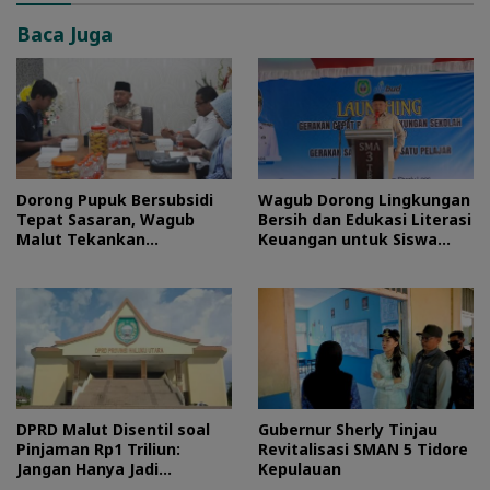
Baca Juga
Dorong Pupuk Bersubsidi
Wagub Dorong Lingkungan
Tepat Sasaran, Wagub
Bersih dan Edukasi Literasi
Malut Tekankan
Keuangan untuk Siswa
Pentingnya Digitalisasi
Maluku Utara
DPRD Malut Disentil soal
Gubernur Sherly Tinjau
Pinjaman Rp1 Triliun:
Revitalisasi SMAN 5 Tidore
Jangan Hanya Jadi
Kepulauan
Stempel