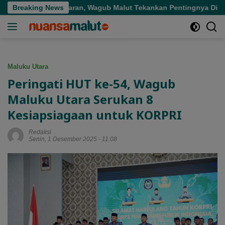
Langsung
Tepat Sasaran, Wagub Malut Tekankan Pentingnya Digitalisasi
Breaking News
ke
konten
Maluku Utara
Peringati HUT ke-54, Wagub
Maluku Utara Serukan 8
Kesiapsiagaan untuk KORPRI
Redaksi
Senin, 1 Desember 2025 - 11:08