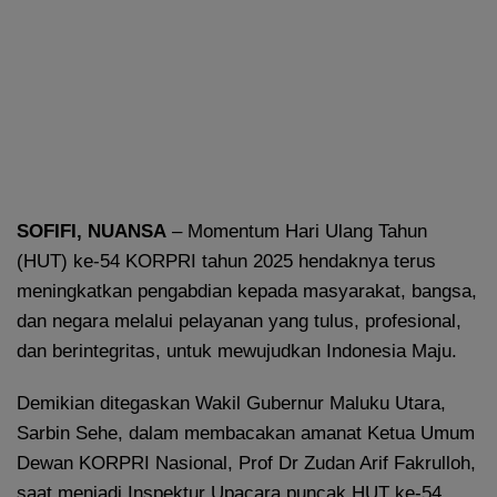
SOFIFI, NUANSA
– Momentum Hari Ulang Tahun
(HUT) ke-54 KORPRI tahun 2025 hendaknya terus
meningkatkan pengabdian kepada masyarakat, bangsa,
dan negara melalui pelayanan yang tulus, profesional,
dan berintegritas, untuk mewujudkan Indonesia Maju.
Demikian ditegaskan Wakil Gubernur Maluku Utara,
Sarbin Sehe, dalam membacakan amanat Ketua Umum
Dewan KORPRI Nasional, Prof Dr Zudan Arif Fakrulloh,
saat menjadi Inspektur Upacara puncak HUT ke-54