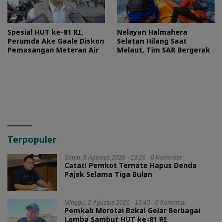
Spesial HUT ke-81 RI,
Nelayan Halmahera
Perumda Ake Gaale Diskon
Selatan Hilang Saat
Pemasangan Meteran Air
Melaut, Tim SAR Bergerak
Terpopuler
Sabtu, 8 Agustus 2026 - 13:26
0 Komentar
Catat! Pemkot Ternate Hapus Denda
Pajak Selama Tiga Bulan
Minggu, 2 Agustus 2026 - 13:45
0 Komentar
Pemkab Morotai Bakal Gelar Berbagai
Lomba Sambut HUT ke-81 RI