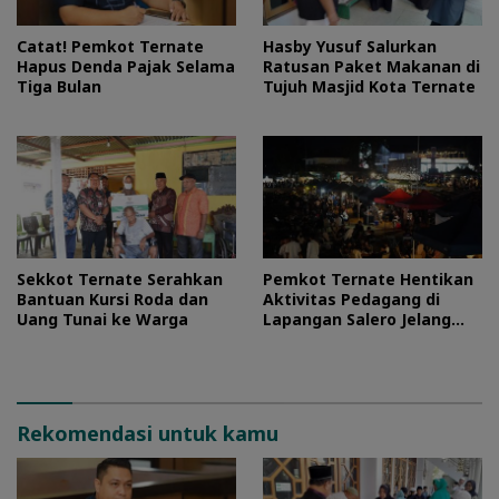
Catat! Pemkot Ternate
Hasby Yusuf Salurkan
Hapus Denda Pajak Selama
Ratusan Paket Makanan di
Tiga Bulan
Tujuh Masjid Kota Ternate
Sekkot Ternate Serahkan
Pemkot Ternate Hentikan
Bantuan Kursi Roda dan
Aktivitas Pedagang di
Uang Tunai ke Warga
Lapangan Salero Jelang
HUT RI
Rekomendasi untuk kamu