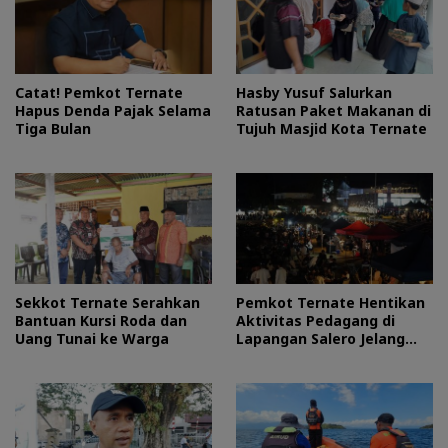
Catat! Pemkot Ternate
Hasby Yusuf Salurkan
Hapus Denda Pajak Selama
Ratusan Paket Makanan di
Tiga Bulan
Tujuh Masjid Kota Ternate
Sekkot Ternate Serahkan
Pemkot Ternate Hentikan
Bantuan Kursi Roda dan
Aktivitas Pedagang di
Uang Tunai ke Warga
Lapangan Salero Jelang
HUT RI