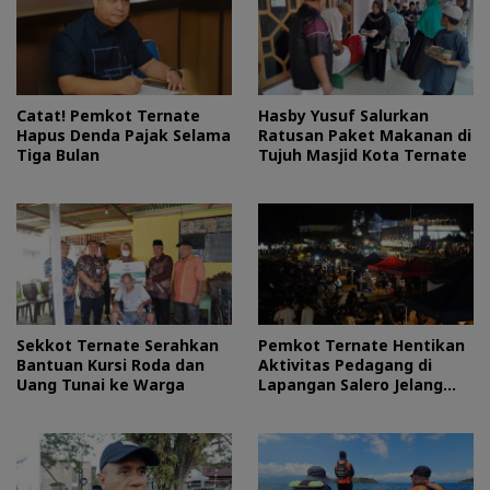
Catat! Pemkot Ternate
Hasby Yusuf Salurkan
Hapus Denda Pajak Selama
Ratusan Paket Makanan di
Tiga Bulan
Tujuh Masjid Kota Ternate
Sekkot Ternate Serahkan
Pemkot Ternate Hentikan
Bantuan Kursi Roda dan
Aktivitas Pedagang di
Uang Tunai ke Warga
Lapangan Salero Jelang
HUT RI