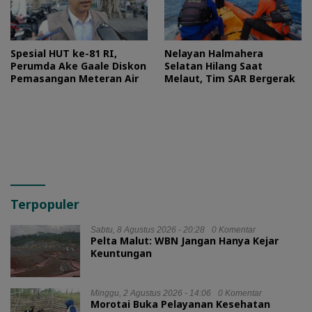
Spesial HUT ke-81 RI,
Nelayan Halmahera
Perumda Ake Gaale Diskon
Selatan Hilang Saat
Pemasangan Meteran Air
Melaut, Tim SAR Bergerak
Terpopuler
Sabtu, 8 Agustus 2026 - 20:28
0 Komentar
Pelta Malut: WBN Jangan Hanya Kejar
Keuntungan
Minggu, 2 Agustus 2026 - 14:06
0 Komentar
Morotai Buka Pelayanan Kesehatan