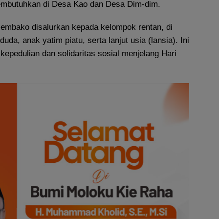
mbutuhkan di Desa Kao dan Desa Dim-dim.
embako disalurkan kepada kelompok rentan, di
uda, anak yatim piatu, serta lanjut usia (lansia). Ini
kepedulian dan solidaritas sosial menjelang Hari