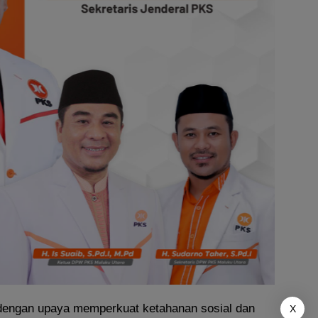
n dengan upaya memperkuat ketahanan sosial dan
X