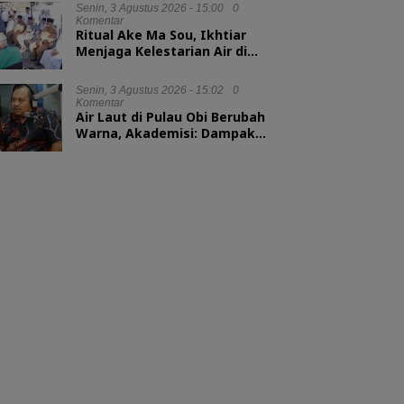
Senin, 3 Agustus 2026 - 15:00
0
Komentar
Ritual Ake Ma Sou, Ikhtiar
Menjaga Kelestarian Air di
Ternate
Senin, 3 Agustus 2026 - 15:02
0
Komentar
Air Laut di Pulau Obi Berubah
Warna, Akademisi: Dampak
Blooming Fitoplankton
Musim Kemarau