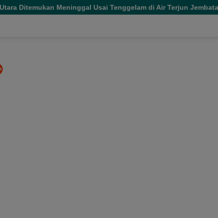
inggal Usai Tenggelam di Air Terjun Jembatan Alam
Mer