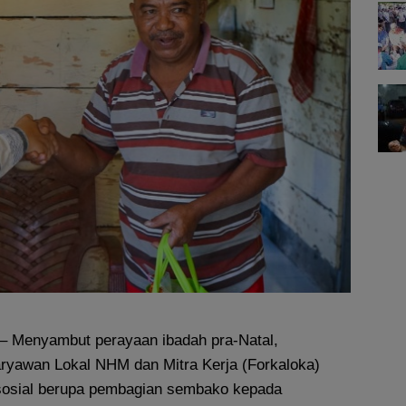
– Menyambut perayaan ibadah pra-Natal,
yawan Lokal NHM dan Mitra Kerja (Forkaloka)
sosial berupa pembagian sembako kepada