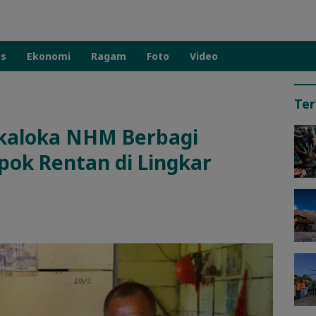
as
Ekonomi
Ragam
Foto
Video
Ter
rkaloka NHM Berbagi
ok Rentan di Lingkar