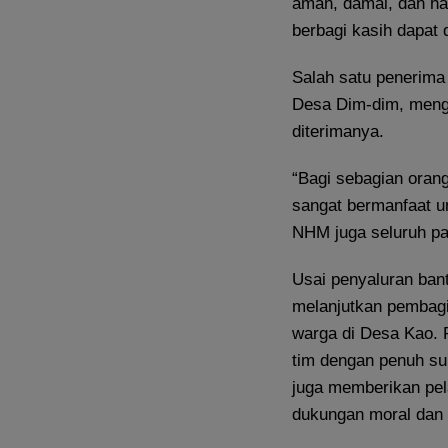
aman, damai, dan h
berbagi kasih dapat 
Salah satu penerima
Desa Dim-dim, meng
diterimanya.
“Bagi sebagian orang
sangat bermanfaat u
NHM juga seluruh pani
Usai penyaluran ban
melanjutkan pembag
warga di Desa Kao. 
tim dengan penuh su
juga memberikan pel
dukungan moral dan s