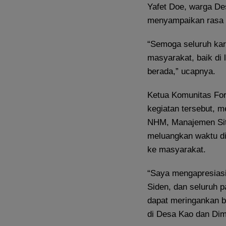
Yafet Doe, warga Des
menyampaikan rasa 
“Semoga seluruh kar
masyarakat, baik di
berada,” ucapnya.
Ketua Komunitas Fork
kegiatan tersebut, m
NHM, Manajemen Site
meluangkan waktu di
ke masyarakat.
“Saya mengapresiasi 
Siden, dan seluruh p
dapat meringankan be
di Desa Kao dan Dim