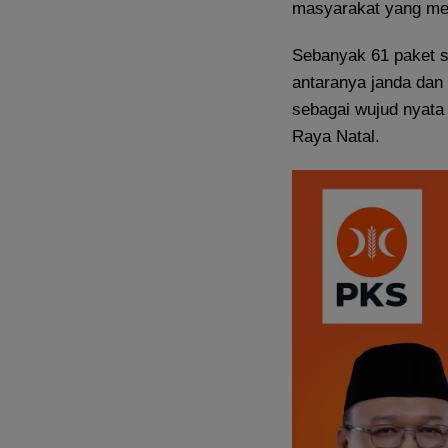
masyarakat yang me
Sebanyak 61 paket s
antaranya janda dan d
sebagai wujud nyata 
Raya Natal.