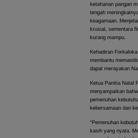
ketahanan pangan ma
tengah meningkatnya
keagamaan. Menjela
krusial, sementara f
kurang mampu.
Kehadiran Forkaloka
membantu memastika
dapat merayakan Nat
Ketua Panitia Natal 
menyampaikan bahwa 
pemenuhan kebutuhan
kebersamaan dan kep
“Pemenuhan kebutuh
kasih yang nyata. Me