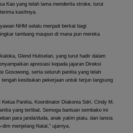
a Kao yang telah lama menderita stroke, turut
terima kasihnya.
yawan NHM selalu menjadi berkat bagi
 lingkar tambang maupun di mana pun mereka
aloka, Glend Huliselan, yang turut hadir dalam
enyampaikan apresiasi kepada jajaran Direksi
 Gosowong, serta seluruh panitia yang telah
 tengah kesibukan pekerjaan untuk terjun langsung
Ketua Panitia, Koordinator Diakonia Sdri. Cindy M.
anitia yang terlibat. Semoga bantuan sembako ini
ban para janda/duda, anak yatim piatu, dan lansia
-dim menjelang Natal,” ujarnya.