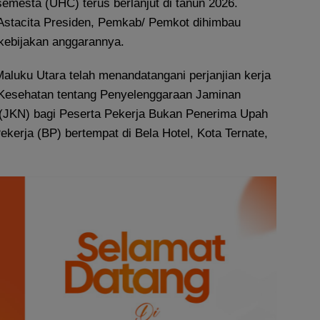
emesta (UHC) terus berlanjut di tanun 2026.
 Astacita Presiden, Pemkab/ Pemkot dihimbau
kebijakan anggarannya.
aluku Utara telah menandatangani perjanjian kerja
esehatan tentang Penyelenggaraan Jaminan
(JKN) bagi Peserta Pekerja Bukan Penerima Upah
kerja (BP) bertempat di Bela Hotel, Kota Ternate,