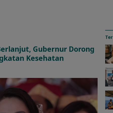
Ter
Berlanjut, Gubernur Dorong
ngkatan Kesehatan