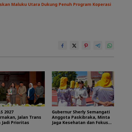
askan Maluku Utara Dukung Penuh Program Koperasi
S 2027
Gubernur Sherly Semangati
rnakan, Jalan Trans
Anggota Paskibraka, Minta
 Jadi Prioritas
Jaga Kesehatan dan Fokus
Jalani Latihan