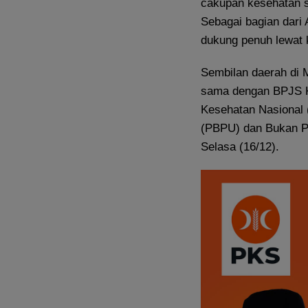
cakupan kesehatan s
Sebagai bagian dari
dukung penuh lewat 
Sembilan daerah di M
sama dengan BPJS K
Kesehatan Nasional 
(PBPU) dan Bukan Pe
Selasa (16/12).