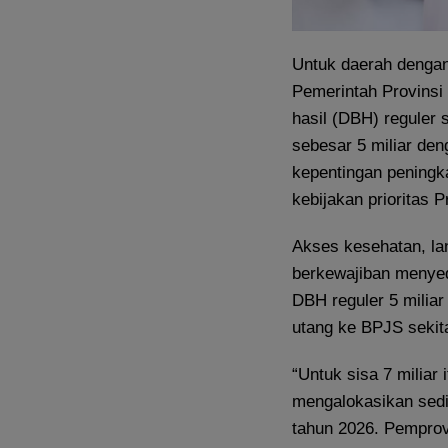
Untuk daerah dengan
Pemerintah Provinsi 
hasil (DBH) reguler 
sebesar 5 miliar den
kepentingan peningk
kebijakan prioritas 
Akses kesehatan, lan
berkewajiban menye
DBH reguler 5 miliar
utang ke BPJS sekita
“Untuk sisa 7 miliar 
mengalokasikan sedik
tahun 2026. Pempro