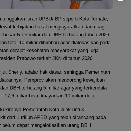
 tunggakan iuran UPBU/ BP seperti Kota Ternate,
lewat kebijakan fiskal mengisyaratkan dana bagi
sebesar Rp 5 miliar dan DBH terhutang tahun 2026
gan total 10 miliar dihimbau agar dialokasikan pada
atan derajat kesehatan masyarakat yang juga
Presiden Prabowo terkait JKN di tahun 2026.
jut Sherly, adalar hak dasar, sehingga Pemerintah
diakannya. Pemprov akan mendorong kewajiban
 dan DBH terhutang 5 miliar agar yang terkendala
r 17,6 miliar bisa dibayarkan 10 miliar dulu.
itu kiranya Pemerintah Kota bijak untuk
it dari 1 triliun APBD yang telah dirancang pada
v belum dapat mengalokasikan utang DBH