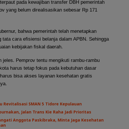
terpaut pada kewajiban transfer DBH pemerintah
v yang belum direalisasikan sebesar Rp 171
bernur, bahwa pemerintah telah menetapkan
 tata cara efisiensi belanja dalam APBN. Sehingga
aian kebijakan fiskal daerah.
 jeles. Pemprov tentu mengikuti rambu-rambu
/kota harus tetap fokus pada kebutuhan dasar
harus bisa akses layanan kesehatan gratis
nya.
au Revitalisasi SMAN 5 Tidore Kepulauan
urnakan, Jalan Trans Kie Raha Jadi Prioritas
angati Anggota Paskibraka, Minta Jaga Kesehatan
ihan