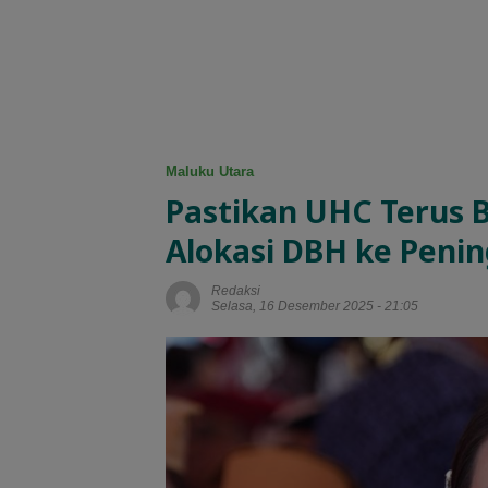
Maluku Utara
Pastikan UHC Terus 
Alokasi DBH ke Peni
Redaksi
Selasa, 16 Desember 2025 - 21:05