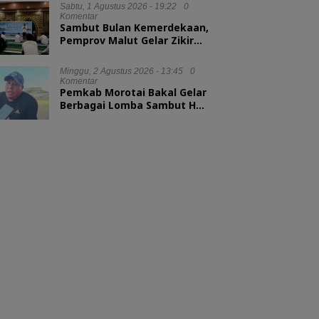
Sabtu, 1 Agustus 2026 - 19:22
0
Komentar
Sambut Bulan Kemerdekaan,
Pemprov Malut Gelar Zikir
dan Doa Kebangsaan
Minggu, 2 Agustus 2026 - 13:45
0
Komentar
Pemkab Morotai Bakal Gelar
Berbagai Lomba Sambut HUT
ke-81 RI