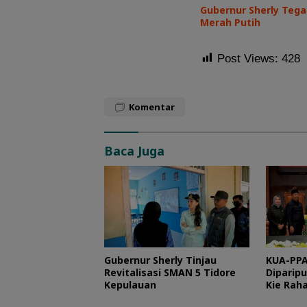
Gubernur Sherly Teg
Merah Putih
Post Views:
428
Komentar
Baca Juga
Gubernur Sherly Tinjau
KUA-PPA
Revitalisasi SMAN 5 Tidore
Diparipu
Kepulauan
Kie Raha