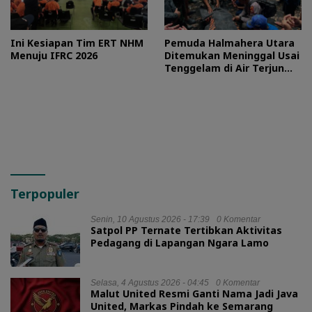
Ini Kesiapan Tim ERT NHM
Pemuda Halmahera Utara
Menuju IFRC 2026
Ditemukan Meninggal Usai
Tenggelam di Air Terjun
Jembatan Alam
Terpopuler
Senin, 10 Agustus 2026 - 17:39
0 Komentar
Satpol PP Ternate Tertibkan Aktivitas
Pedagang di Lapangan Ngara Lamo
Selasa, 4 Agustus 2026 - 04:45
0 Komentar
Malut United Resmi Ganti Nama Jadi Java
United, Markas Pindah ke Semarang