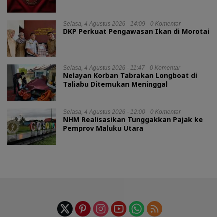
Selasa, 4 Agustus 2026 - 14:09
0 Komentar
DKP Perkuat Pengawasan Ikan di Morotai
Selasa, 4 Agustus 2026 - 11:47
0 Komentar
Nelayan Korban Tabrakan Longboat di
Taliabu Ditemukan Meninggal
Selasa, 4 Agustus 2026 - 12:00
0 Komentar
NHM Realisasikan Tunggakkan Pajak ke
Pemprov Maluku Utara