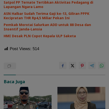
Satpol PP Ternate Tertibkan Aktivitas Pedagang di
Lapangan Ngara Lamo
ASN Halbar Sudah Terima Gaji ke-13, Giliran PPPK
Kecipratan THR Rp4,5 Miliar Pekan Ini
Pemkab Morotai Salurkan ADD untuk 88 Desa dan
Insentif Janda-Lansia
HMI Desak PLN Copot Kepala ULP Saketa
Post Views:
514
Baca Juga