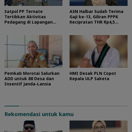
Satpol PP Ternate
ASN Halbar Sudah Terima
Tertibkan Aktivitas
Gaji ke-13, Giliran PPPK
Pedagang di Lapangan
Kecipratan THR Rp4,5
Ngara Lamo
Miliar Pekan Ini
Pemkab Morotai Salurkan
HMI Desak PLN Copot
ADD untuk 88 Desa dan
Kepala ULP Saketa
Insentif Janda-Lansia
Rekomendasi untuk kamu