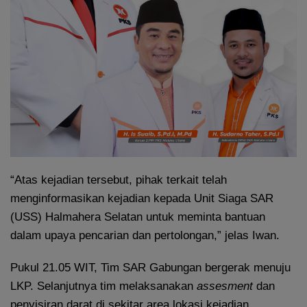
“Atas kejadian tersebut, pihak terkait telah
menginformasikan kejadian kepada Unit Siaga SAR
(USS) Halmahera Selatan untuk meminta bantuan
dalam upaya pencarian dan pertolongan,” jelas Iwan.
Pukul 21.05 WIT, Tim SAR Gabungan bergerak menuju
LKP. Selanjutnya tim melaksanakan
assesment
dan
penyisiran darat di sekitar area lokasi kejadian.