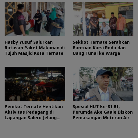
Hasby Yusuf Salurkan
Sekkot Ternate Serahkan
Ratusan Paket Makanan di
Bantuan Kursi Roda dan
Tujuh Masjid Kota Ternate
Uang Tunai ke Warga
Pemkot Ternate Hentikan
Spesial HUT ke-81 RI,
Aktivitas Pedagang di
Perumda Ake Gaale Diskon
Lapangan Salero Jelang
Pemasangan Meteran Air
HUT RI