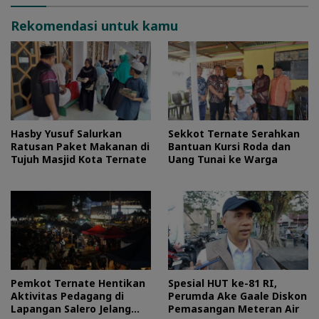
Rekomendasi untuk kamu
Hasby Yusuf Salurkan
Sekkot Ternate Serahkan
Ratusan Paket Makanan di
Bantuan Kursi Roda dan
Tujuh Masjid Kota Ternate
Uang Tunai ke Warga
Pemkot Ternate Hentikan
Spesial HUT ke-81 RI,
Aktivitas Pedagang di
Perumda Ake Gaale Diskon
Lapangan Salero Jelang
Pemasangan Meteran Air