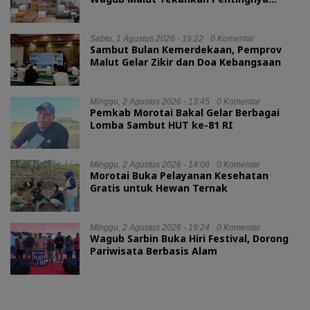
Digitalisasi
Sabtu, 1 Agustus 2026 - 19:22
0 Komentar
Sambut Bulan Kemerdekaan, Pemprov
Malut Gelar Zikir dan Doa Kebangsaan
Minggu, 2 Agustus 2026 - 13:45
0 Komentar
Pemkab Morotai Bakal Gelar Berbagai
Lomba Sambut HUT ke-81 RI
Minggu, 2 Agustus 2026 - 14:06
0 Komentar
Morotai Buka Pelayanan Kesehatan
Gratis untuk Hewan Ternak
Minggu, 2 Agustus 2026 - 19:24
0 Komentar
Wagub Sarbin Buka Hiri Festival, Dorong
Pariwisata Berbasis Alam