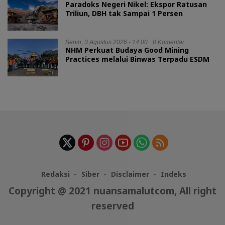
Paradoks Negeri Nikel: Ekspor Ratusan
Triliun, DBH tak Sampai 1 Persen
Senin, 3 Agustus 2026 - 14:00
0 Komentar
NHM Perkuat Budaya Good Mining
Practices melalui Binwas Terpadu ESDM
Redaksi
Siber
Disclaimer
Indeks
Copyright @ 2021 nuansamalutcom, All right
reserved