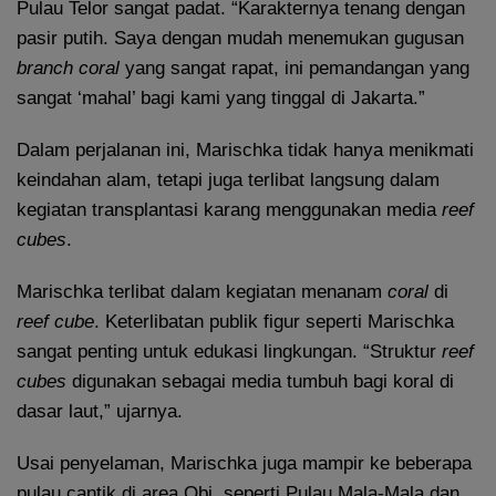
Pulau Telor sangat padat. “Karakternya tenang dengan
pasir putih. Saya dengan mudah menemukan gugusan
branch coral
yang sangat rapat, ini pemandangan yang
sangat ‘mahal’ bagi kami yang tinggal di Jakarta.”
Dalam perjalanan ini, Marischka tidak hanya menikmati
keindahan alam, tetapi juga terlibat langsung dalam
kegiatan transplantasi karang menggunakan media
reef
cubes
.
Marischka terlibat dalam kegiatan menanam
coral
di
reef cube
. Keterlibatan publik figur seperti Marischka
sangat penting untuk edukasi lingkungan. “Struktur
reef
cubes
digunakan sebagai media tumbuh bagi koral di
dasar laut,” ujarnya.
Usai penyelaman, Marischka juga mampir ke beberapa
pulau cantik di area Obi, seperti Pulau Mala-Mala dan