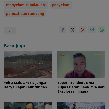
menyelam di pulau obi
penyelam
perusahaan tambang
Baca Juga
Pelta Malut: WBN Jangan
Superintendent NHM
Hanya Kejar Keuntungan
Kupas Peran Geokimia dari
Eksplorasi hingga
Ekstraksi dalam Webinar
MGEI-SC UNG