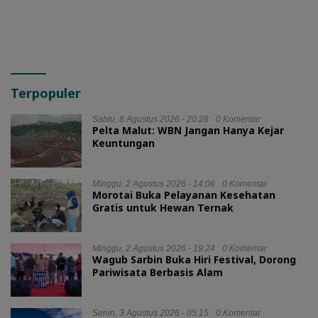
Terpopuler
Sabtu, 8 Agustus 2026 - 20:28
0 Komentar
Pelta Malut: WBN Jangan Hanya Kejar
Keuntungan
Minggu, 2 Agustus 2026 - 14:06
0 Komentar
Morotai Buka Pelayanan Kesehatan
Gratis untuk Hewan Ternak
Minggu, 2 Agustus 2026 - 19:24
0 Komentar
Wagub Sarbin Buka Hiri Festival, Dorong
Pariwisata Berbasis Alam
Senin, 3 Agustus 2026 - 05:15
0 Komentar