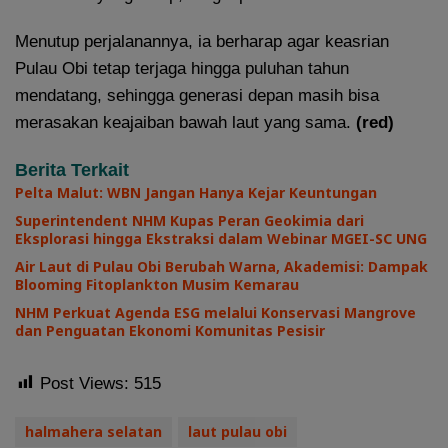
Menutup perjalanannya, ia berharap agar keasrian
Pulau Obi tetap terjaga hingga puluhan tahun
mendatang, sehingga generasi depan masih bisa
merasakan keajaiban bawah laut yang sama.
(red)
Berita Terkait
Pelta Malut: WBN Jangan Hanya Kejar Keuntungan
Superintendent NHM Kupas Peran Geokimia dari
Eksplorasi hingga Ekstraksi dalam Webinar MGEI-SC UNG
Air Laut di Pulau Obi Berubah Warna, Akademisi: Dampak
Blooming Fitoplankton Musim Kemarau
NHM Perkuat Agenda ESG melalui Konservasi Mangrove
dan Penguatan Ekonomi Komunitas Pesisir
Post Views:
515
halmahera selatan
laut pulau obi