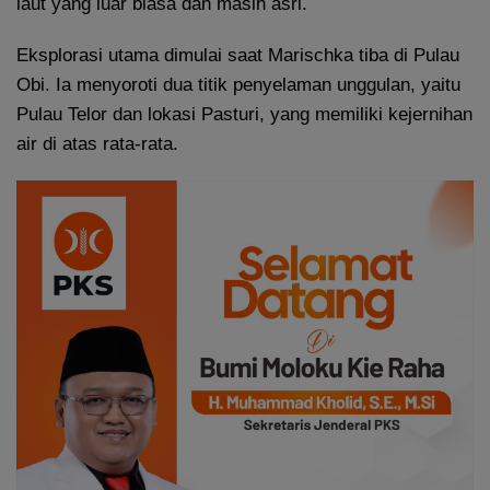
laut yang luar biasa dan masih asri.
Eksplorasi utama dimulai saat Marischka tiba di Pulau
Obi. Ia menyoroti dua titik penyelaman unggulan, yaitu
Pulau Telor dan lokasi Pasturi, yang memiliki kejernihan
air di atas rata-rata.