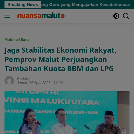
Langsung
ergian Seorang Guru yang Mengajarkan Kesederhanaan
Breaking News
ke
konten
Maluku Utara
Jaga Stabilitas Ekonomi Rakyat,
Pemprov Malut Perjuangkan
Tambahan Kuota BBM dan LPG
Redaksi
Jumat, 24 April 2026 - 14:24