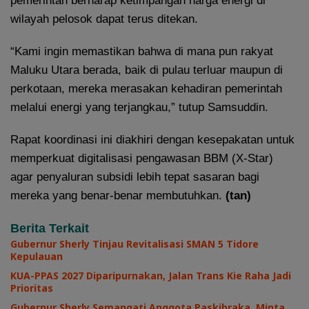
pemerintah berharap ketimpangan harga energi di
wilayah pelosok dapat terus ditekan.
“Kami ingin memastikan bahwa di mana pun rakyat
Maluku Utara berada, baik di pulau terluar maupun di
perkotaan, mereka merasakan kehadiran pemerintah
melalui energi yang terjangkau,” tutup Samsuddin.
Rapat koordinasi ini diakhiri dengan kesepakatan untuk
memperkuat digitalisasi pengawasan BBM (X-Star)
agar penyaluran subsidi lebih tepat sasaran bagi
mereka yang benar-benar membutuhkan.
(tan)
Berita Terkait
Gubernur Sherly Tinjau Revitalisasi SMAN 5 Tidore
Kepulauan
KUA-PPAS 2027 Diparipurnakan, Jalan Trans Kie Raha Jadi
Prioritas
Gubernur Sherly Semangati Anggota Paskibraka, Minta