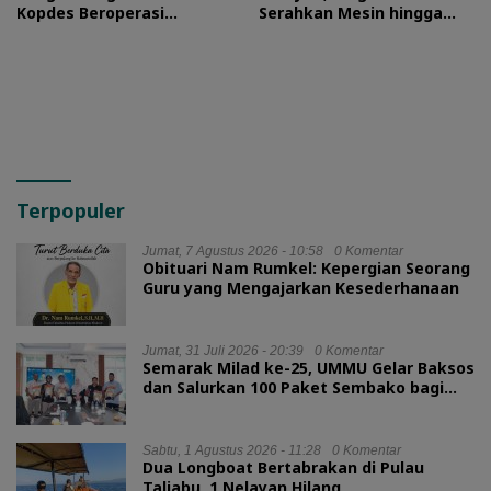
Kopdes Beroperasi
Serahkan Mesin hingga
September 2026
Dokumen Legalitas
Terpopuler
Jumat, 7 Agustus 2026 - 10:58
0 Komentar
Obituari Nam Rumkel: Kepergian Seorang
Guru yang Mengajarkan Kesederhanaan
Jumat, 31 Juli 2026 - 20:39
0 Komentar
Semarak Milad ke-25, UMMU Gelar Baksos
dan Salurkan 100 Paket Sembako bagi
Mahasiswa Kurang Mampu
Sabtu, 1 Agustus 2026 - 11:28
0 Komentar
Dua Longboat Bertabrakan di Pulau
Taliabu, 1 Nelayan Hilang