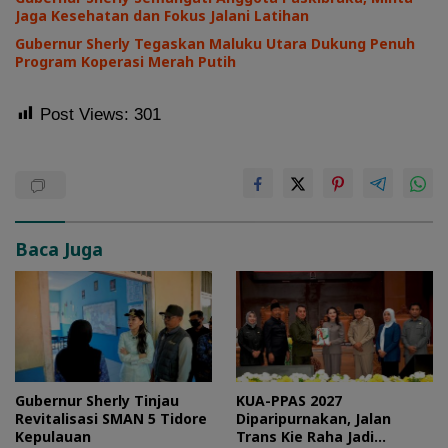
Jaga Kesehatan dan Fokus Jalani Latihan
Gubernur Sherly Tegaskan Maluku Utara Dukung Penuh
Program Koperasi Merah Putih
Post Views:
301
Baca Juga
Gubernur Sherly Tinjau
KUA-PPAS 2027
Revitalisasi SMAN 5 Tidore
Diparipurnakan, Jalan
Kepulauan
Trans Kie Raha Jadi