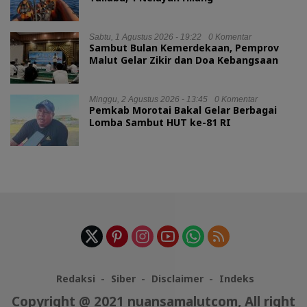
Sabtu, 1 Agustus 2026 - 19:22
0 Komentar
Sambut Bulan Kemerdekaan, Pemprov
Malut Gelar Zikir dan Doa Kebangsaan
Minggu, 2 Agustus 2026 - 13:45
0 Komentar
Pemkab Morotai Bakal Gelar Berbagai
Lomba Sambut HUT ke-81 RI
Redaksi
Siber
Disclaimer
Indeks
Copyright @ 2021 nuansamalutcom, All right