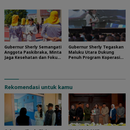
Prioritas
Gubernur Sherly Semangati
Gubernur Sherly Tegaskan
Anggota Paskibraka, Minta
Maluku Utara Dukung
Jaga Kesehatan dan Fokus
Penuh Program Koperasi
Jalani Latihan
Merah Putih
Rekomendasi untuk kamu