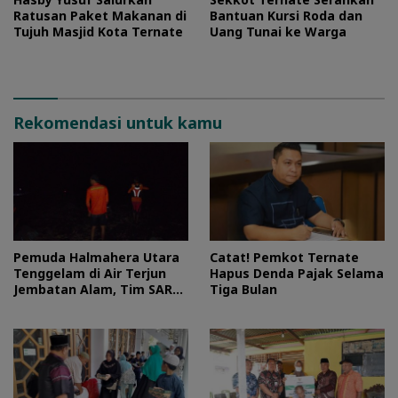
Ratusan Paket Makanan di
Bantuan Kursi Roda dan
Tujuh Masjid Kota Ternate
Uang Tunai ke Warga
Rekomendasi untuk kamu
Pemuda Halmahera Utara
Catat! Pemkot Ternate
Tenggelam di Air Terjun
Hapus Denda Pajak Selama
Jembatan Alam, Tim SAR
Tiga Bulan
Turun Tangan