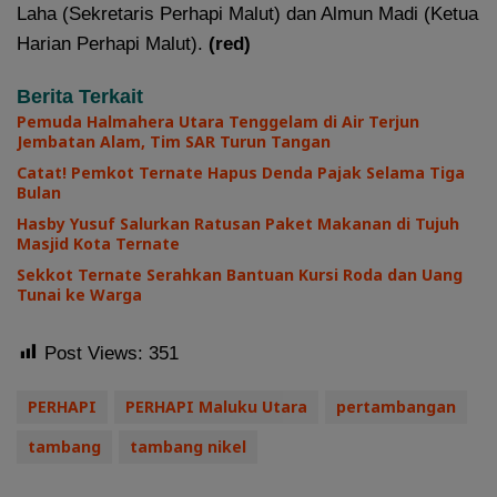
Laha (Sekretaris Perhapi Malut) dan Almun Madi (Ketua
Harian Perhapi Malut).
(red)
Berita Terkait
Pemuda Halmahera Utara Tenggelam di Air Terjun
Jembatan Alam, Tim SAR Turun Tangan
Catat! Pemkot Ternate Hapus Denda Pajak Selama Tiga
Bulan
Hasby Yusuf Salurkan Ratusan Paket Makanan di Tujuh
Masjid Kota Ternate
Sekkot Ternate Serahkan Bantuan Kursi Roda dan Uang
Tunai ke Warga
Post Views:
351
PERHAPI
PERHAPI Maluku Utara
pertambangan
tambang
tambang nikel