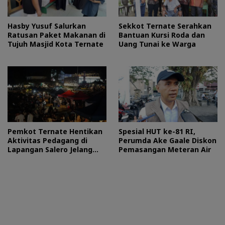
Hasby Yusuf Salurkan
Sekkot Ternate Serahkan
Ratusan Paket Makanan di
Bantuan Kursi Roda dan
Tujuh Masjid Kota Ternate
Uang Tunai ke Warga
Pemkot Ternate Hentikan
Spesial HUT ke-81 RI,
Aktivitas Pedagang di
Perumda Ake Gaale Diskon
Lapangan Salero Jelang
Pemasangan Meteran Air
HUT RI