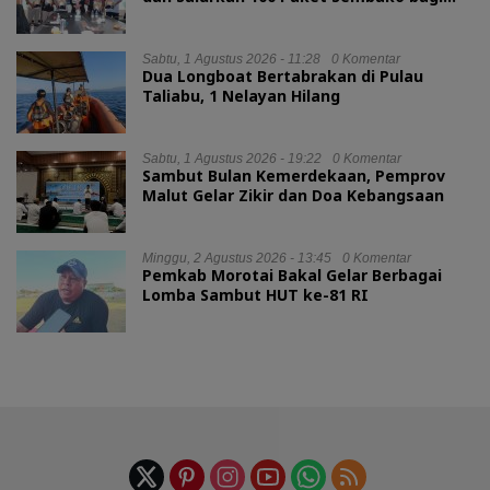
Mahasiswa Kurang Mampu
Sabtu, 1 Agustus 2026 - 11:28
0 Komentar
Dua Longboat Bertabrakan di Pulau
Taliabu, 1 Nelayan Hilang
Sabtu, 1 Agustus 2026 - 19:22
0 Komentar
Sambut Bulan Kemerdekaan, Pemprov
Malut Gelar Zikir dan Doa Kebangsaan
Minggu, 2 Agustus 2026 - 13:45
0 Komentar
Pemkab Morotai Bakal Gelar Berbagai
Lomba Sambut HUT ke-81 RI