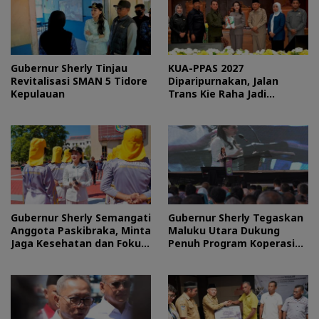
Gubernur Sherly Tinjau
KUA-PPAS 2027
Revitalisasi SMAN 5 Tidore
Diparipurnakan, Jalan
Kepulauan
Trans Kie Raha Jadi
Prioritas
Gubernur Sherly Semangati
Gubernur Sherly Tegaskan
Anggota Paskibraka, Minta
Maluku Utara Dukung
Jaga Kesehatan dan Fokus
Penuh Program Koperasi
Jalani Latihan
Merah Putih