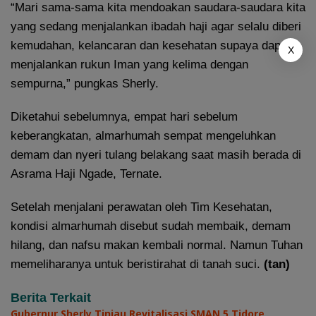
“Mari sama-sama kita mendoakan saudara-saudara kita
yang sedang menjalankan ibadah haji agar selalu diberi
kemudahan, kelancaran dan kesehatan supaya dapat
X
menjalankan rukun Iman yang kelima dengan
sempurna,” pungkas Sherly.
Diketahui sebelumnya, empat hari sebelum
keberangkatan, almarhumah sempat mengeluhkan
demam dan nyeri tulang belakang saat masih berada di
Asrama Haji Ngade, Ternate.
Setelah menjalani perawatan oleh Tim Kesehatan,
kondisi almarhumah disebut sudah membaik, demam
hilang, dan nafsu makan kembali normal. Namun Tuhan
memeliharanya untuk beristirahat di tanah suci.
(tan)
Berita Terkait
Gubernur Sherly Tinjau Revitalisasi SMAN 5 Tidore