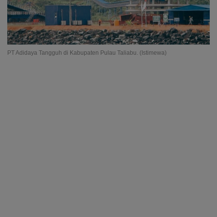
PT Adidaya Tangguh di Kabupaten Pulau Taliabu. (Istimewa)