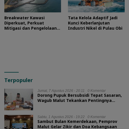
Breakwater Kawasi
Tata Kelola Adaptif Jadi
Diperkuat, Perkuat
Kunci Keberlanjutan
Mitigasi dan Pengelolaan
Industri Nikel di Pulau Obi
Lingkungan Pesisir
Terpopuler
Jumat, 7 Agustus 2026 - 20:11
0 Komentar
Dorong Pupuk Bersubsidi Tepat Sasaran,
Wagub Malut Tekankan Pentingnya
Digitalisasi
Sabtu, 1 Agustus 2026 - 19:22
0 Komentar
Sambut Bulan Kemerdekaan, Pemprov
Malut Gelar Zikir dan Doa Kebangsaan