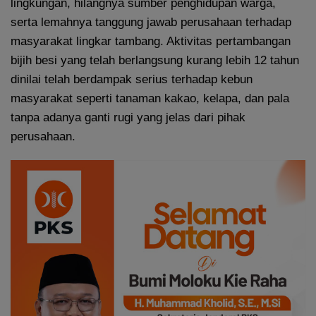
lingkungan, hilangnya sumber penghidupan warga,
serta lemahnya tanggung jawab perusahaan terhadap
masyarakat lingkar tambang. Aktivitas pertambangan
bijih besi yang telah berlangsung kurang lebih 12 tahun
dinilai telah berdampak serius terhadap kebun
masyarakat seperti tanaman kakao, kelapa, dan pala
tanpa adanya ganti rugi yang jelas dari pihak
perusahaan.