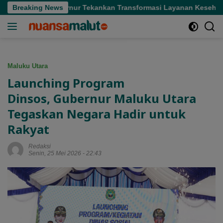
Langsung
Sofifi, Gubernur Tekankan Transformasi Layanan Kesehatan
Breaking News
ke
konten
Maluku Utara
Launching Program
Dinsos, Gubernur Maluku Utara
Tegaskan Negara Hadir untuk
Rakyat
Redaksi
Senin, 25 Mei 2026 - 22:43