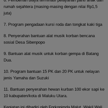
6. Pemberian biaya terminasi pelayanan panti anak dan
rumah sejahtera (masing-masing dengan nilai Rp1,5
juta)
7. Program pengadaan kursi roda dan tongkat kaki tiga
8. Penyerahan bantuan alat musik korban bencana
sosial Desa Sibenpopo
9. Bantuan alat musik untuk korban gempa di Batang
Dua.
10. Program bantuan 15 PK dan 20 PK untuk nelayan
jenis Yamaha dan Suzuki
11. Bantuan penyerahan hewan kurban 100 ekor sapi ke
10 kabupaten/kota di Maluku Utara.
Kegiatan ini dihadiri oleh Forkopimda Malut, Wakil Wali