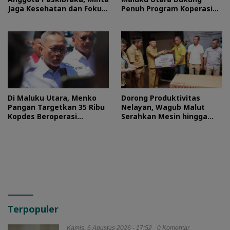
Jaga Kesehatan dan Fokus
Penuh Program Koperasi
Jalani Latihan
Merah Putih
Di Maluku Utara, Menko
Dorong Produktivitas
Pangan Targetkan 35 Ribu
Nelayan, Wagub Malut
Kopdes Beroperasi
Serahkan Mesin hingga
September 2026
Dokumen Legalitas
Terpopuler
Kamis, 6 Agustus 2026 - 17:52
0 Komentar