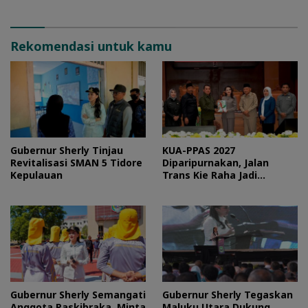
Rekomendasi untuk kamu
Gubernur Sherly Tinjau
KUA-PPAS 2027
Revitalisasi SMAN 5 Tidore
Diparipurnakan, Jalan
Kepulauan
Trans Kie Raha Jadi
Prioritas
Gubernur Sherly Semangati
Gubernur Sherly Tegaskan
Anggota Paskibraka, Minta
Maluku Utara Dukung