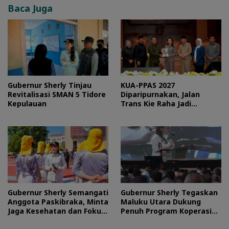
Baca Juga
Gubernur Sherly Tinjau
KUA-PPAS 2027
Revitalisasi SMAN 5 Tidore
Diparipurnakan, Jalan
Kepulauan
Trans Kie Raha Jadi
Prioritas
Gubernur Sherly Semangati
Gubernur Sherly Tegaskan
Anggota Paskibraka, Minta
Maluku Utara Dukung
Jaga Kesehatan dan Fokus
Penuh Program Koperasi
Jalani Latihan
Merah Putih