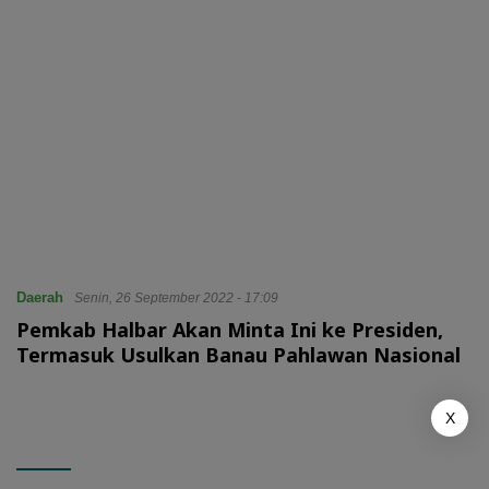
Daerah
Senin, 26 September 2022 - 17:09
Pemkab Halbar Akan Minta Ini ke Presiden,
Termasuk Usulkan Banau Pahlawan Nasional
X