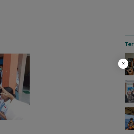
Ter
X