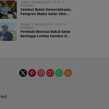
Sabtu, 1 Agustus 2026 - 19:22
0
Komentar
Sambut Bulan Kemerdekaan,
Pemprov Malut Gelar Zikir
dan Doa Kebangsaan
Minggu, 2 Agustus 2026 - 13:45
0
Komentar
Pemkab Morotai Bakal Gelar
Berbagai Lomba Sambut HUT
ke-81 RI
ved