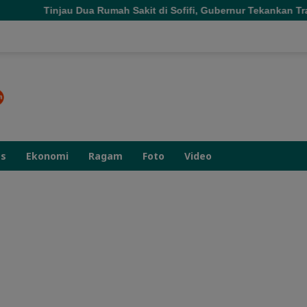
Tinjau Dua Rumah Sakit di Sofifi, Gubernur Tekankan Tran
as
Ekonomi
Ragam
Foto
Video