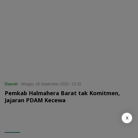
Daerah
Minggu, 18 September 2022 - 15:32
Pemkab Halmahera Barat tak Komitmen,
Jajaran PDAM Kecewa
X