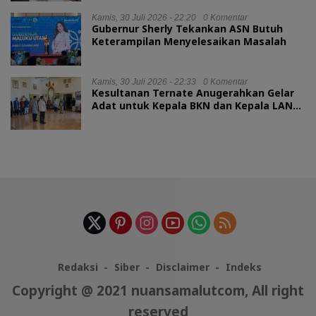
Kamis, 30 Juli 2026 - 22:20
0 Komentar
Gubernur Sherly Tekankan ASN Butuh
Keterampilan Menyelesaikan Masalah
Kamis, 30 Juli 2026 - 22:33
0 Komentar
Kesultanan Ternate Anugerahkan Gelar
Adat untuk Kepala BKN dan Kepala LAN
RI
Redaksi
Siber
Disclaimer
Indeks
Copyright @ 2021 nuansamalutcom, All right
reserved