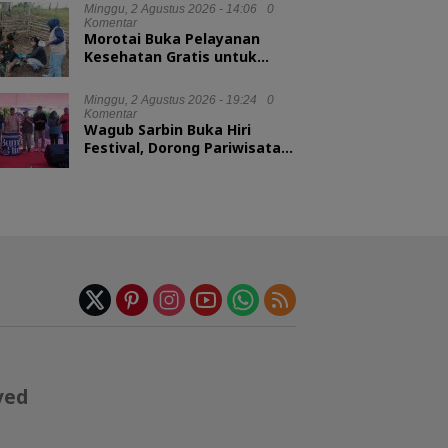
Minggu, 2 Agustus 2026 - 14:06
0
Komentar
Morotai Buka Pelayanan
Kesehatan Gratis untuk
Hewan Ternak
Minggu, 2 Agustus 2026 - 19:24
0
Komentar
Wagub Sarbin Buka Hiri
Festival, Dorong Pariwisata
Berbasis Alam
ved