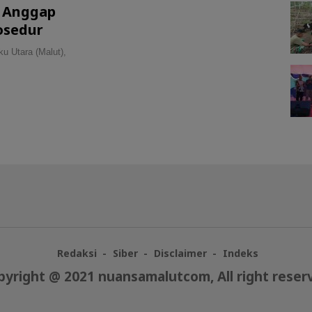
 Anggap
osedur
 Utara (Malut),
Redaksi
Siber
Disclaimer
Indeks
pyright @ 2021 nuansamalutcom, All right reser