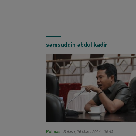
samsuddin abdul kadir
Polmas
Selasa, 26 Maret 2024 - 00:45