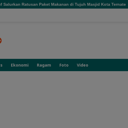
urkan Ratusan Paket Makanan di Tujuh Masjid Kota Ternate
as
Ekonomi
Ragam
Foto
Video