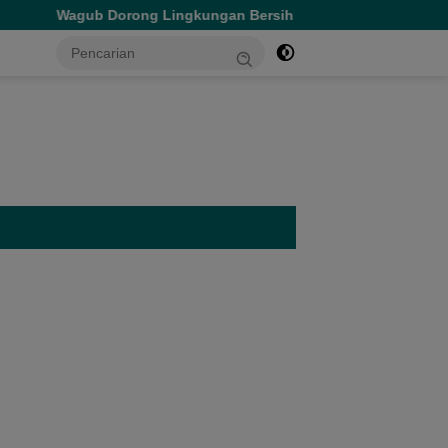
Wagub Dorong Lingkungan Bersih dan Edukasi Literasi Keua
tutup