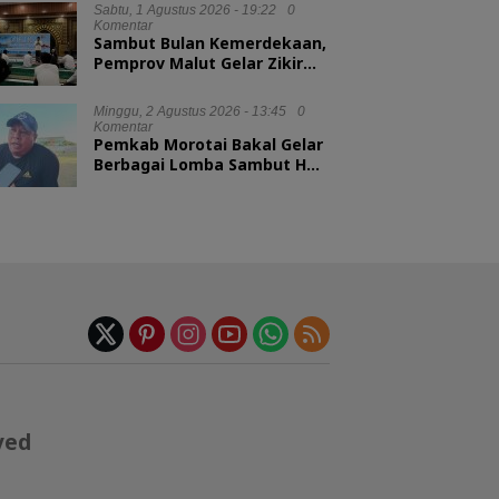
Sabtu, 1 Agustus 2026 - 19:22
0
Komentar
Sambut Bulan Kemerdekaan,
Pemprov Malut Gelar Zikir
dan Doa Kebangsaan
Minggu, 2 Agustus 2026 - 13:45
0
Komentar
Pemkab Morotai Bakal Gelar
Berbagai Lomba Sambut HUT
ke-81 RI
ved