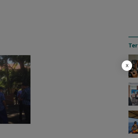
Ter
X