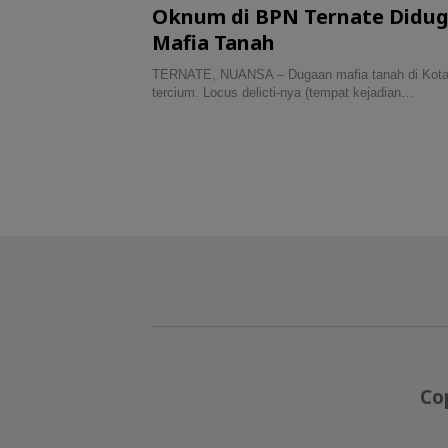
Oknum di BPN Ternate Diduga
Mafia Tanah
TERNATE, NUANSA – Dugaan mafia tanah di Kota 
tercium. Locus delicti-nya (tempat kejadian…
Co