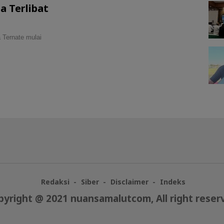
 Terlibat
Ternate mulai
Redaksi
Siber
Disclaimer
Indeks
pyright @ 2021 nuansamalutcom, All right reser