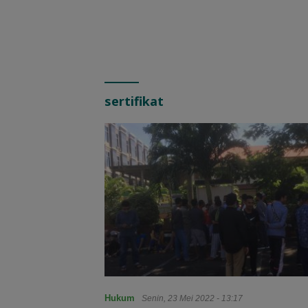
sertifikat
Hukum
Senin, 23 Mei 2022 - 13:17