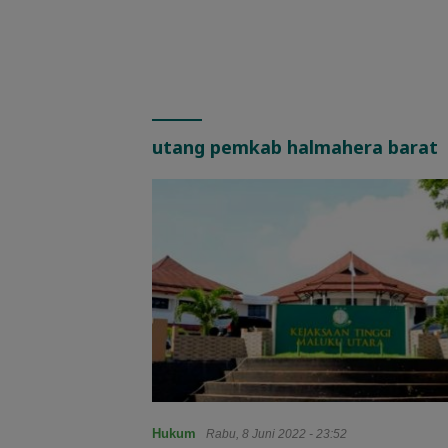
utang pemkab halmahera barat
Hukum
Rabu, 8 Juni 2022 - 23:52