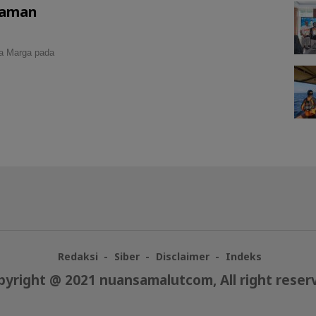
njaman
a Marga pada
Redaksi
Siber
Disclaimer
Indeks
pyright @ 2021 nuansamalutcom, All right reser