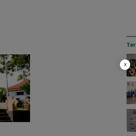
Ter
X