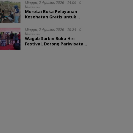
Minggu, 2 Agustus 2026 - 14:06
0
Komentar
Morotai Buka Pelayanan
Kesehatan Gratis untuk
Hewan Ternak
Minggu, 2 Agustus 2026 - 19:24
0
Komentar
Wagub Sarbin Buka Hiri
Festival, Dorong Pariwisata
Berbasis Alam