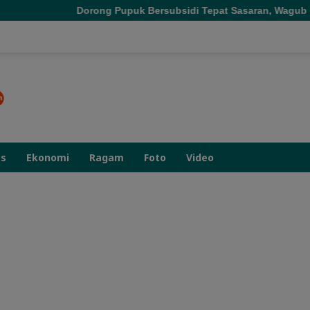
Dorong Pupuk Bersubsidi Tepat Sasaran, Wagub Malut Tekankan P
as
Ekonomi
Ragam
Foto
Video