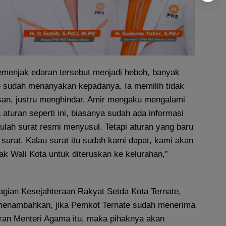
menjak edaran tersebut menjadi heboh, banyak
te sudah menanyakan kepadanya. Ia memilih tidak
an, justru menghindar. Amir mengaku mengalami
 aturan seperti ini, biasanya sudah ada informasi
ulah surat resmi menyusul. Tetapi aturan yang baru
 surat. Kalau surat itu sudah kami dapat, kami akan
k Wali Kota untuk diteruskan ke kelurahan,”
gian Kesejahteraan Rakyat Setda Kota Ternate,
nambahkan, jika Pemkot Ternate sudah menerima
aran Menteri Agama itu, maka pihaknya akan