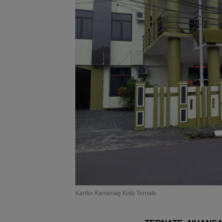
Kantor Kemenag Kota Ternate