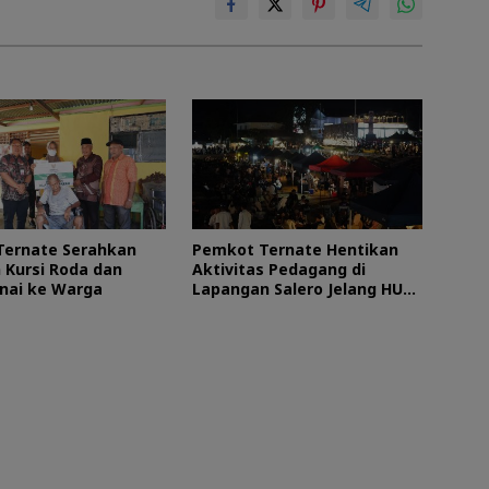
Ternate Serahkan
Pemkot Ternate Hentikan
 Kursi Roda dan
Aktivitas Pedagang di
nai ke Warga
Lapangan Salero Jelang HUT
RI