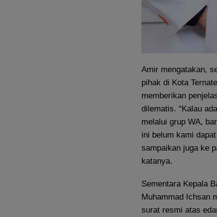
Amir mengatakan, se
pihak di Kota Terna
memberikan penjelas
dilematis. “Kalau ada
melalui grup WA, bar
ini belum kami dapat
sampaikan juga ke pa
katanya.
Sementara Kepala Ba
Muhammad Ichsan me
surat resmi atas ed