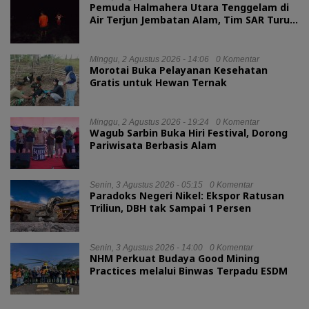
Pemuda Halmahera Utara Tenggelam di
Air Terjun Jembatan Alam, Tim SAR Turun
Tangan
Minggu, 2 Agustus 2026 - 14:06
0 Komentar
Morotai Buka Pelayanan Kesehatan
Gratis untuk Hewan Ternak
Minggu, 2 Agustus 2026 - 19:24
0 Komentar
Wagub Sarbin Buka Hiri Festival, Dorong
Pariwisata Berbasis Alam
Senin, 3 Agustus 2026 - 05:15
0 Komentar
Paradoks Negeri Nikel: Ekspor Ratusan
Triliun, DBH tak Sampai 1 Persen
Senin, 3 Agustus 2026 - 14:00
0 Komentar
NHM Perkuat Budaya Good Mining
Practices melalui Binwas Terpadu ESDM