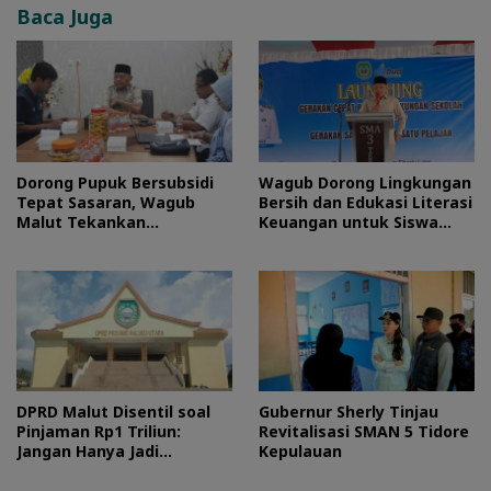
Baca Juga
Dorong Pupuk Bersubsidi
Wagub Dorong Lingkungan
Tepat Sasaran, Wagub
Bersih dan Edukasi Literasi
Malut Tekankan
Keuangan untuk Siswa
Pentingnya Digitalisasi
Maluku Utara
DPRD Malut Disentil soal
Gubernur Sherly Tinjau
Pinjaman Rp1 Triliun:
Revitalisasi SMAN 5 Tidore
Jangan Hanya Jadi
Kepulauan
Stempel