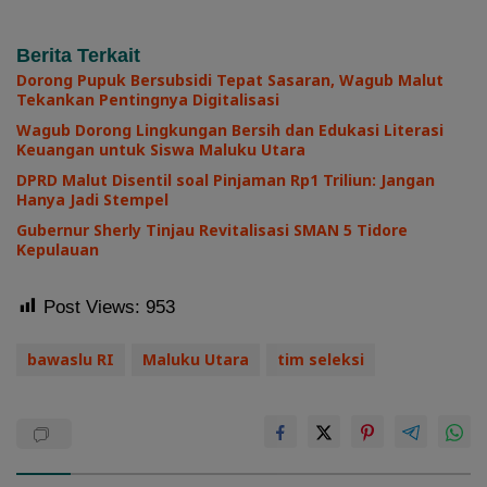
Berita Terkait
Dorong Pupuk Bersubsidi Tepat Sasaran, Wagub Malut
Tekankan Pentingnya Digitalisasi
Wagub Dorong Lingkungan Bersih dan Edukasi Literasi
Keuangan untuk Siswa Maluku Utara
DPRD Malut Disentil soal Pinjaman Rp1 Triliun: Jangan
Hanya Jadi Stempel
Gubernur Sherly Tinjau Revitalisasi SMAN 5 Tidore
Kepulauan
Post Views:
953
bawaslu RI
Maluku Utara
tim seleksi