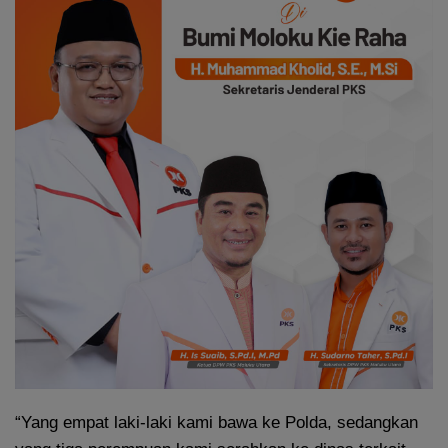
“Yang empat laki-laki kami bawa ke Polda, sedangkan