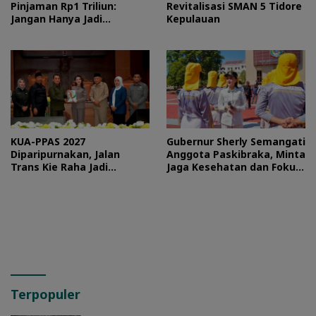
Pinjaman Rp1 Triliun:
Revitalisasi SMAN 5 Tidore
Jangan Hanya Jadi
Kepulauan
Stempel
KUA-PPAS 2027
Gubernur Sherly Semangati
Diparipurnakan, Jalan
Anggota Paskibraka, Minta
Trans Kie Raha Jadi
Jaga Kesehatan dan Fokus
Prioritas
Jalani Latihan
Terpopuler