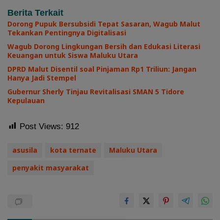
Berita Terkait
Dorong Pupuk Bersubsidi Tepat Sasaran, Wagub Malut
Tekankan Pentingnya Digitalisasi
Wagub Dorong Lingkungan Bersih dan Edukasi Literasi
Keuangan untuk Siswa Maluku Utara
DPRD Malut Disentil soal Pinjaman Rp1 Triliun: Jangan
Hanya Jadi Stempel
Gubernur Sherly Tinjau Revitalisasi SMAN 5 Tidore
Kepulauan
Post Views:
912
asusila
kota ternate
Maluku Utara
penyakit masyarakat