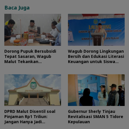
Baca Juga
Dorong Pupuk Bersubsidi
Wagub Dorong Lingkungan
Tepat Sasaran, Wagub
Bersih dan Edukasi Literasi
Malut Tekankan
Keuangan untuk Siswa
Pentingnya Digitalisasi
Maluku Utara
DPRD Malut Disentil soal
Gubernur Sherly Tinjau
Pinjaman Rp1 Triliun:
Revitalisasi SMAN 5 Tidore
Jangan Hanya Jadi
Kepulauan
Stempel