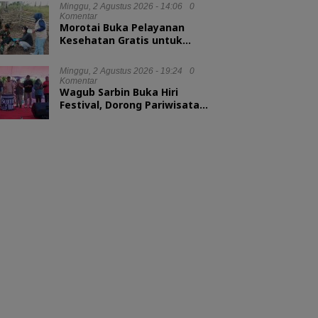
Minggu, 2 Agustus 2026 - 14:06
0
Komentar
Morotai Buka Pelayanan
Kesehatan Gratis untuk
Hewan Ternak
Minggu, 2 Agustus 2026 - 19:24
0
Komentar
Wagub Sarbin Buka Hiri
Festival, Dorong Pariwisata
Berbasis Alam