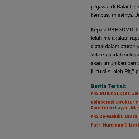
pegawai di Balai bis
kampus, misalnya Unk
Kepala BKPSDMD Ter
telah melakukan rap
diatur dalam aturan 
seleksi sudah seles
akan umumkan pembu
II itu diisi oleh Plt,
Berita Terkait
PKS Malut Sukses Gel
Kolaborasi Struktur 
Komitmen Layani Ma
PKS se-Maluku Utara
Putri Nurdiana Dilan