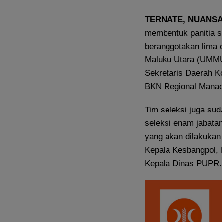
TERNATE, NUANS
membentuk panitia se
beranggotakan lima 
Maluku Utara (UMMU)
Sekretaris Daerah K
BKN Regional Manad
Tim seleksi juga s
seleksi enam jabatan
yang akan dilakukan
Kepala Kesbangpol, 
Kepala Dinas PUPR.