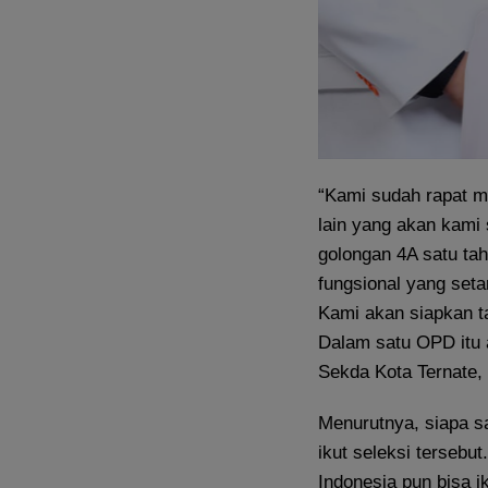
“Kami sudah rapat 
lain yang akan kami 
golongan 4A satu tah
fungsional yang set
Kami akan siapkan ta
Dalam satu OPD itu a
Sekda Kota Ternate,
Menurutnya, siapa s
ikut seleksi tersebu
Indonesia pun bisa i