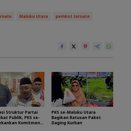
ernate
Maluku Utara
pemkot ternate
si Struktur Partai
PKS se-Maluku Utara
bat Publik, PKS se-
Bagikan Ratusan Paket
ekankan Komitmen
Daging Kurban
Masyarakat