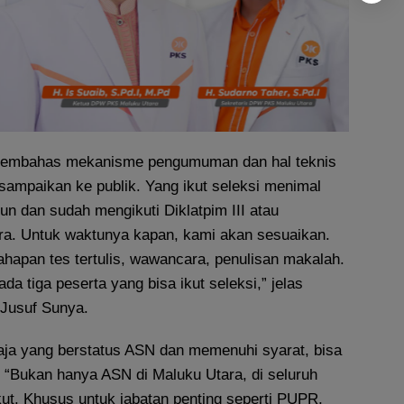
membahas mekanisme pengumuman dan hal teknis
sampaikan ke publik. Yang ikut seleksi menimal
un dan sudah mengikuti Diklatpim III atau
ara. Untuk waktunya kapan, kami akan sesuaikan.
hapan tes tertulis, wawancara, penulisan makalah.
da tiga peserta yang bisa ikut seleksi,” jelas
 Jusuf Sunya.
aja yang berstatus ASN dan memenuhi syarat, bisa
t. “Bukan hanya ASN di Maluku Utara, di seluruh
kut. Khusus untuk jabatan penting seperti PUPR,