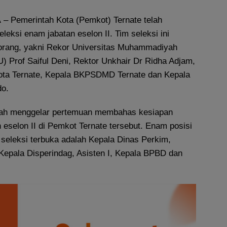
A
– Pemerintah Kota (Pemkot) Ternate telah
leksi enam jabatan eselon II. Tim seleksi ini
orang, yakni Rekor Universitas Muhammadiyah
 Prof Saiful Deni, Rektor Unkhair Dr Ridha Adjam,
ota Ternate, Kepala BKPSDMD Ternate dan Kepala
o.
udah menggelar pertemuan membahas kesiapan
 eselon II di Pemkot Ternate tersebut. Enam posisi
 seleksi terbuka adalah Kepala Dinas Perkim,
Kepala Disperindag, Asisten I, Kepala BPBD dan