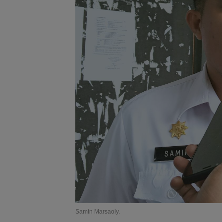
Samin Marsaoly.