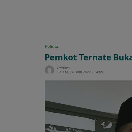
Polmas
Pemkot Ternate Buka 
Redaksi
Selasa, 28 Juni 2022 - 14:09