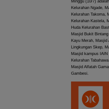
Minggu (10/7) adalah
Kelurahan Ngade, Ma
Kelurahan Takoma, 
Kelurahan Kastela, 
Huda Kelurahan Bast
Masjid Bukit Bintan
Kayu Merah, Masjid 
Lingkungan Skep, Ma
Masjid kampus IAIN T
Kelurahan Tabahawa,
Masjid Alfatah Gama
Gambesi.