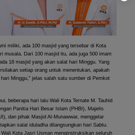
mi miliki, ada 100 masjid yang tersebar di Kota
dari musala. Dari 100 masjid itu, ada juga 500 imam
i ada 18 masjid yang akan salat hari Minggu. Yang
silakan setiap orang untuk menentukan, apakah
u hari Minggu,” jelas salah satu sumber di Pemkot
i, beberapa hari lalu Wali Kota Ternate M. Tauhid
gan Panitia Hari Besar Islam (PHBI), Majelis
I), dan pihak Masjid Al-Munawwar, menggelar
apkan salat iduladha dilangsungkan hari Sabtu.
l Wali Kota Jasri Usman menginstruksikan seluruh