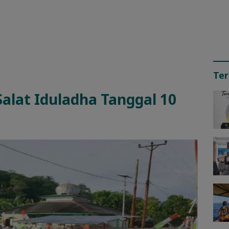
Ter
Salat Iduladha Tanggal 10