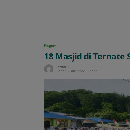
Ragam
18 Masjid di Ternate 
Redaksi
Sabtu, 9 Juli 2022 - 15:08