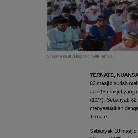
Suasana salat Iduladha di Kota Ternate.
TERNATE, NUANS
82 masjid sudah mel
ada 18 masjid yang 
(10/7). Sebanyak 82
menyesuaikan dengan
Ternate.
Sebanyak 18 masjid 