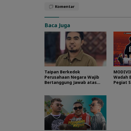
Komentar
Baca Juga
Taipan Berkedok
MODIVIB
Perusahaan Negara Wajib
Wadah B
Bertanggung Jawab atas
Pegiat 
Kerusakan Sistemik di
Halmahera Timur