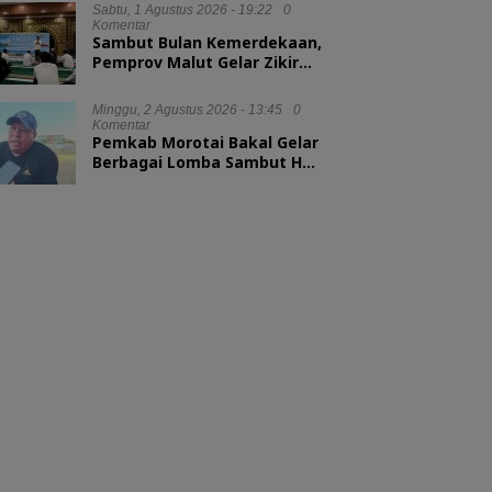
Sabtu, 1 Agustus 2026 - 19:22
0
Komentar
Sambut Bulan Kemerdekaan,
Pemprov Malut Gelar Zikir
dan Doa Kebangsaan
Minggu, 2 Agustus 2026 - 13:45
0
Komentar
Pemkab Morotai Bakal Gelar
Berbagai Lomba Sambut HUT
ke-81 RI