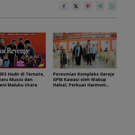
ES Hadir di Ternate,
Peresmian Kompleks Gereja
aru Musisi dan
GPM Kawasi oleh Wabup
Seni Maluku Utara
Halsel, Perkuat Harmoni
Kehidupan Berjemaat