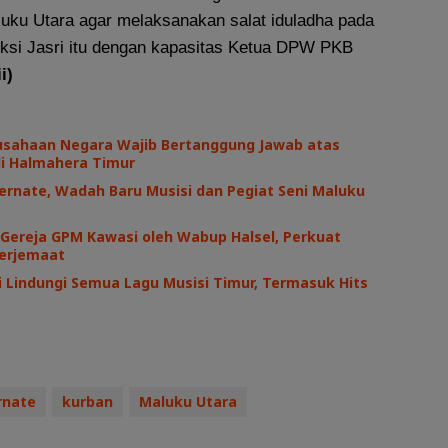
uku Utara agar melaksanakan salat iduladha pada
ruksi Jasri itu dengan kapasitas Ketua DPW PKB
i)
usahaan Negara Wajib Bertanggung Jawab atas
di Halmahera Timur
ernate, Wadah Baru Musisi dan Pegiat Seni Maluku
Gereja GPM Kawasi oleh Wabup Halsel, Perkuat
erjemaat
 Lindungi Semua Lagu Musisi Timur, Termasuk Hits
rnate
kurban
Maluku Utara