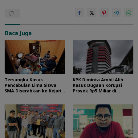
Baca Juga
Tersangka Kasus
KPK Diminta Ambil Alih
Pencabulan Lima Siswa
Kasus Dugaan Korupsi
SMA Diserahkan ke Kejari
Proyek Rp5 Miliar di
Morotai
Halteng