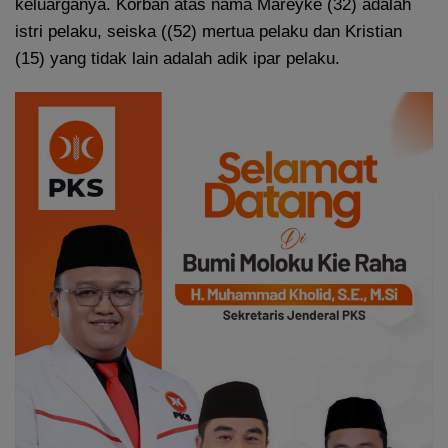
keluarganya. Korban atas nama Mareyke (32) adalah
istri pelaku, seiska ((52) mertua pelaku dan Kristian
(15) yang tidak lain adalah adik ipar pelaku.