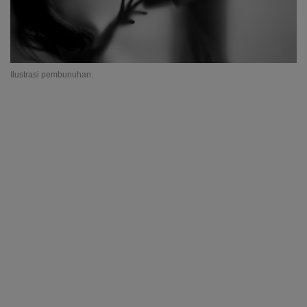
Ilustrasi pembunuhan.