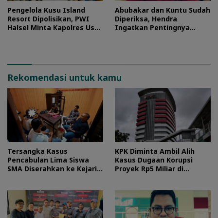
Pengelola Kusu Island
Abubakar dan Kuntu Sudah
Resort Dipolisikan, PWI
Diperiksa, Hendra
Halsel Minta Kapolres Usut
Ingatkan Pentingnya
Tuntas
Proses Hukum
Rekomendasi untuk kamu
Tersangka Kasus
KPK Diminta Ambil Alih
Pencabulan Lima Siswa
Kasus Dugaan Korupsi
SMA Diserahkan ke Kejari
Proyek Rp5 Miliar di
Morotai
Halteng