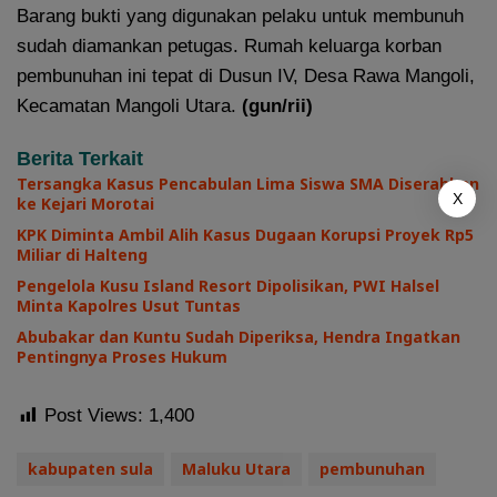
Barang bukti yang digunakan pelaku untuk membunuh
sudah diamankan petugas. Rumah keluarga korban
pembunuhan ini tepat di Dusun IV, Desa Rawa Mangoli,
Kecamatan Mangoli Utara.
(gun/rii)
Berita Terkait
Tersangka Kasus Pencabulan Lima Siswa SMA Diserahkan
X
ke Kejari Morotai
KPK Diminta Ambil Alih Kasus Dugaan Korupsi Proyek Rp5
Miliar di Halteng
Pengelola Kusu Island Resort Dipolisikan, PWI Halsel
Minta Kapolres Usut Tuntas
Abubakar dan Kuntu Sudah Diperiksa, Hendra Ingatkan
Pentingnya Proses Hukum
Post Views:
1,400
kabupaten sula
Maluku Utara
pembunuhan