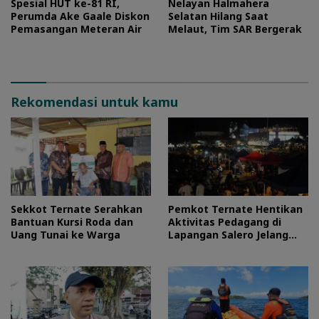
Spesial HUT ke-81 RI,
Nelayan Halmahera
Perumda Ake Gaale Diskon
Selatan Hilang Saat
Pemasangan Meteran Air
Melaut, Tim SAR Bergerak
Rekomendasi untuk kamu
Sekkot Ternate Serahkan
Pemkot Ternate Hentikan
Bantuan Kursi Roda dan
Aktivitas Pedagang di
Uang Tunai ke Warga
Lapangan Salero Jelang
HUT RI