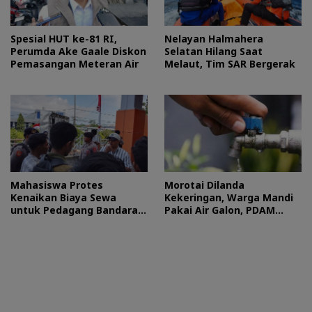
Spesial HUT ke-81 RI,
Nelayan Halmahera
Perumda Ake Gaale Diskon
Selatan Hilang Saat
Pemasangan Meteran Air
Melaut, Tim SAR Bergerak
Mahasiswa Protes
Morotai Dilanda
Kenaikan Biaya Sewa
Kekeringan, Warga Mandi
untuk Pedagang Bandara
Pakai Air Galon, PDAM
Sultan Baabullah
Buka Suara