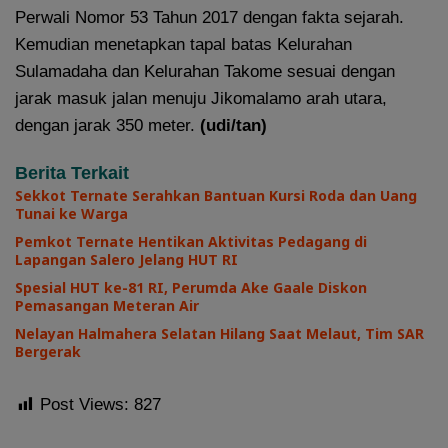
Perwali Nomor 53 Tahun 2017 dengan fakta sejarah.
Kemudian menetapkan tapal batas Kelurahan
Sulamadaha dan Kelurahan Takome sesuai dengan
jarak masuk jalan menuju Jikomalamo arah utara,
dengan jarak 350 meter.
(udi/tan)
Berita Terkait
Sekkot Ternate Serahkan Bantuan Kursi Roda dan Uang
Tunai ke Warga
Pemkot Ternate Hentikan Aktivitas Pedagang di
Lapangan Salero Jelang HUT RI
Spesial HUT ke-81 RI, Perumda Ake Gaale Diskon
Pemasangan Meteran Air
Nelayan Halmahera Selatan Hilang Saat Melaut, Tim SAR
Bergerak
Post Views:
827