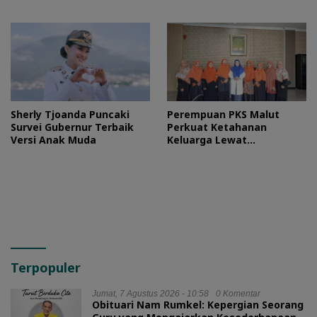
Sherly Tjoanda Puncaki
Perempuan PKS Malut
Survei Gubernur Terbaik
Perkuat Ketahanan
Versi Anak Muda
Keluarga Lewat
Silaturahmi Bareng Ketua
TP PKK Provinsi
Terpopuler
Jumat, 7 Agustus 2026 - 10:58
0 Komentar
Obituari Nam Rumkel: Kepergian Seorang