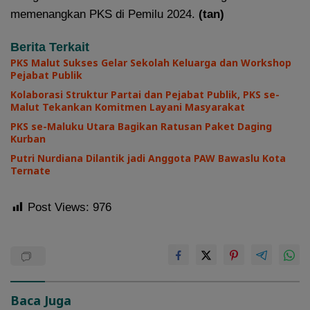
memenangkan PKS di Pemilu 2024.
(tan)
Berita Terkait
PKS Malut Sukses Gelar Sekolah Keluarga dan Workshop
Pejabat Publik
Kolaborasi Struktur Partai dan Pejabat Publik, PKS se-
Malut Tekankan Komitmen Layani Masyarakat
PKS se-Maluku Utara Bagikan Ratusan Paket Daging
Kurban
Putri Nurdiana Dilantik jadi Anggota PAW Bawaslu Kota
Ternate
Post Views:
976
Baca Juga