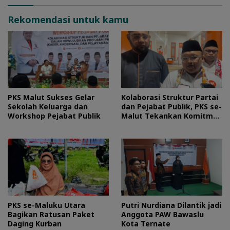
Rekomendasi untuk kamu
PKS Malut Sukses Gelar
Kolaborasi Struktur Partai
Sekolah Keluarga dan
dan Pejabat Publik, PKS se-
Workshop Pejabat Publik
Malut Tekankan Komitmen
Layani Masyarakat
PKS se-Maluku Utara
Putri Nurdiana Dilantik jadi
Bagikan Ratusan Paket
Anggota PAW Bawaslu
Daging Kurban
Kota Ternate