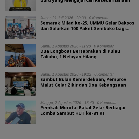
Guru yang Mengajarkan Kesederhanaan
Jumat, 31 Juli 2026 - 20:39
0 Komentar
Semarak Milad ke-25, UMMU Gelar Baksos
dan Salurkan 100 Paket Sembako bagi
Mahasiswa Kurang Mampu
Sabtu, 1 Agustus 2026 - 11:28
0 Komentar
Dua Longboat Bertabrakan di Pulau
Taliabu, 1 Nelayan Hilang
Sabtu, 1 Agustus 2026 - 19:22
0 Komentar
Sambut Bulan Kemerdekaan, Pemprov
Malut Gelar Zikir dan Doa Kebangsaan
Minggu, 2 Agustus 2026 - 13:45
0 Komentar
Pemkab Morotai Bakal Gelar Berbagai
Lomba Sambut HUT ke-81 RI