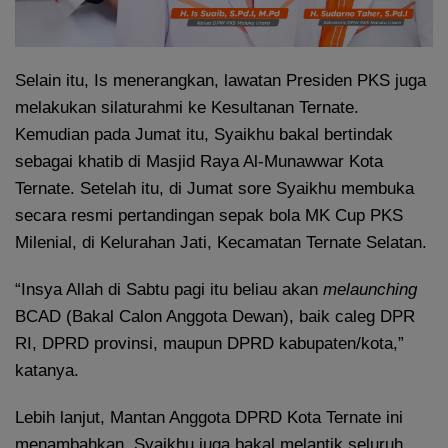
Selain itu, Is menerangkan, lawatan Presiden PKS juga
melakukan silaturahmi ke Kesultanan Ternate.
Kemudian pada Jumat itu, Syaikhu bakal bertindak
sebagai khatib di Masjid Raya Al-Munawwar Kota
Ternate. Setelah itu, di Jumat sore Syaikhu membuka
secara resmi pertandingan sepak bola MK Cup PKS
Milenial, di Kelurahan Jati, Kecamatan Ternate Selatan.
“Insya Allah di Sabtu pagi itu beliau akan
melaunching
BCAD (Bakal Calon Anggota Dewan), baik caleg DPR
RI, DPRD provinsi, maupun DPRD kabupaten/kota,”
katanya.
Lebih lanjut, Mantan Anggota DPRD Kota Ternate ini
menambahkan, Syaikhu juga bakal melantik seluruh