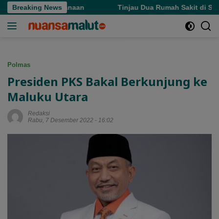
Langsung
an Kesederhanaan
Breaking News
Tinjau Dua Rumah Sakit di Sofifi, Gu
ke
konten
Polmas
Presiden PKS Bakal Berkunjung ke
Maluku Utara
Redaksi
Rabu, 7 Desember 2022 - 16:02