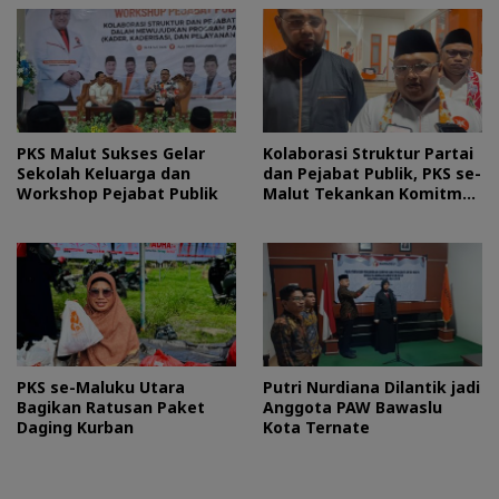
PKS Malut Sukses Gelar
Kolaborasi Struktur Partai
Sekolah Keluarga dan
dan Pejabat Publik, PKS se-
Workshop Pejabat Publik
Malut Tekankan Komitmen
Layani Masyarakat
PKS se-Maluku Utara
Putri Nurdiana Dilantik jadi
Bagikan Ratusan Paket
Anggota PAW Bawaslu
Daging Kurban
Kota Ternate