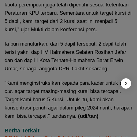
kuota perempuan juga telah dipenuhi sesuai ketentuan
Peraturan KPU terbaru. Sementara untuk target kursi di
5 dapil, kami target dari 2 kursi saat ini menjadi 5
kursi,” ujar Mukti dalam konferensi pers.
Ia pun menuturkan, dari 5 dapil tersebut, 2 dapil telah
terisi yakni dapil lV Halmahera Selatan Rosihan Jafar
dan dan dapil I Kota Ternate-Halmahera Barat Erwin
Umar, sebagai anggota DPRD aktif sekarang.
“Kami menginstruksikan kepada para kader untuk
all
X
out
,
agar target masing-masing kursi bisa tercapai.
Target kami harus 5 Kursi. Untuk itu, kami akan
konsentrasi penuh agar dalam pileg 2024 nanti, harapan
kami bisa tercapai,” tandasnya.
(udi/tan)
Berita Terkait