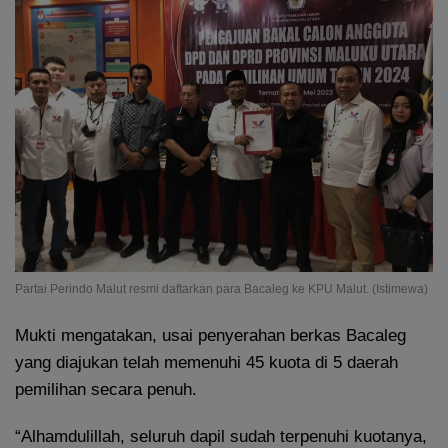
Partai Perindo Malut resmi daftarkan para Bacaleg ke KPU Malut. (Istimewa)
Mukti mengatakan, usai penyerahan berkas Bacaleg
yang diajukan telah memenuhi 45 kuota di 5 daerah
pemilihan secara penuh.
“Alhamdulillah, seluruh dapil sudah terpenuhi kuotanya,