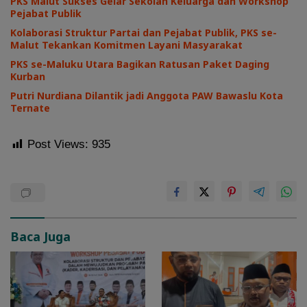
PKS Malut Sukses Gelar Sekolah Keluarga dan Workshop
Pejabat Publik
Kolaborasi Struktur Partai dan Pejabat Publik, PKS se-
Malut Tekankan Komitmen Layani Masyarakat
PKS se-Maluku Utara Bagikan Ratusan Paket Daging
Kurban
Putri Nurdiana Dilantik jadi Anggota PAW Bawaslu Kota
Ternate
Post Views:
935
Baca Juga