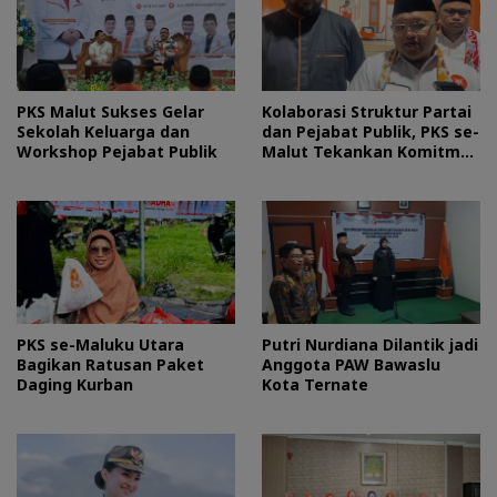
PKS Malut Sukses Gelar
Kolaborasi Struktur Partai
Sekolah Keluarga dan
dan Pejabat Publik, PKS se-
Workshop Pejabat Publik
Malut Tekankan Komitmen
Layani Masyarakat
PKS se-Maluku Utara
Putri Nurdiana Dilantik jadi
Bagikan Ratusan Paket
Anggota PAW Bawaslu
Daging Kurban
Kota Ternate