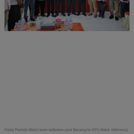
Partai Perindo Malut resmi daftarkan para Bacaleg ke KPU Malut. (Istimewa)