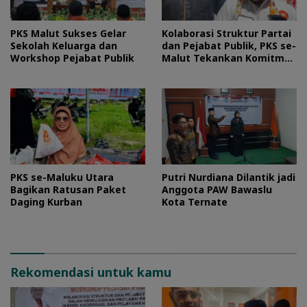
PKS Malut Sukses Gelar
Kolaborasi Struktur Partai
Sekolah Keluarga dan
dan Pejabat Publik, PKS se-
Workshop Pejabat Publik
Malut Tekankan Komitmen
Layani Masyarakat
PKS se-Maluku Utara
Putri Nurdiana Dilantik jadi
Bagikan Ratusan Paket
Anggota PAW Bawaslu
Daging Kurban
Kota Ternate
Rekomendasi untuk kamu