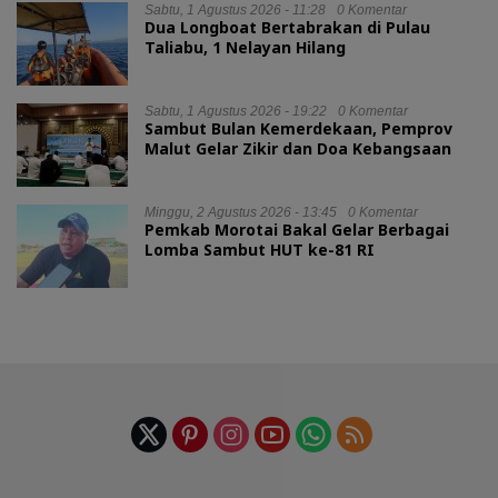
Sabtu, 1 Agustus 2026 - 11:28
0 Komentar
Dua Longboat Bertabrakan di Pulau
Taliabu, 1 Nelayan Hilang
Sabtu, 1 Agustus 2026 - 19:22
0 Komentar
Sambut Bulan Kemerdekaan, Pemprov
Malut Gelar Zikir dan Doa Kebangsaan
Minggu, 2 Agustus 2026 - 13:45
0 Komentar
Pemkab Morotai Bakal Gelar Berbagai
Lomba Sambut HUT ke-81 RI