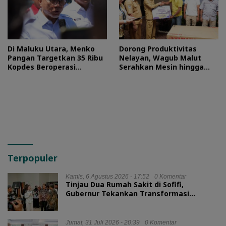
Di Maluku Utara, Menko
Dorong Produktivitas
Pangan Targetkan 35 Ribu
Nelayan, Wagub Malut
Kopdes Beroperasi
Serahkan Mesin hingga
September 2026
Dokumen Legalitas
Terpopuler
Kamis, 6 Agustus 2026 - 17:52
0 Komentar
Tinjau Dua Rumah Sakit di Sofifi,
Gubernur Tekankan Transformasi
Layanan Kesehatan
Jumat, 31 Juli 2026 - 20:39
0 Komentar