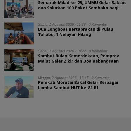
Semarak Milad ke-25, UMMU Gelar Baksos
dan Salurkan 100 Paket Sembako bagi
Mahasiswa Kurang Mampu
Sabtu, 1 Agustus 2026 - 11:28
0 Komentar
Dua Longboat Bertabrakan di Pulau
Taliabu, 1 Nelayan Hilang
Sabtu, 1 Agustus 2026 - 19:22
0 Komentar
Sambut Bulan Kemerdekaan, Pemprov
Malut Gelar Zikir dan Doa Kebangsaan
Minggu, 2 Agustus 2026 - 13:45
0 Komentar
Pemkab Morotai Bakal Gelar Berbagai
Lomba Sambut HUT ke-81 RI