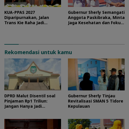
KUA-PPAS 2027
Gubernur Sherly Semangati
Diparipurnakan, Jalan
Anggota Paskibraka, Minta
Trans Kie Raha Jadi
Jaga Kesehatan dan Fokus
Prioritas
Jalani Latihan
Rekomendasi untuk kamu
DPRD Malut Disentil soal
Gubernur Sherly Tinjau
Pinjaman Rp1 Triliun:
Revitalisasi SMAN 5 Tidore
Jangan Hanya Jadi
Kepulauan
Stempel