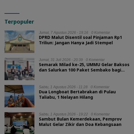
Terpopuler
Jumat, 7 Agustus 2026 - 19:16
0 Komentar
DPRD Malut Disentil soal Pinjaman Rp1
Triliun: Jangan Hanya Jadi Stempel
Jumat, 31 Juli 2026 - 20:39
0 Komentar
Semarak Milad ke-25, UMMU Gelar Baksos
dan Salurkan 100 Paket Sembako bagi
Mahasiswa Kurang Mampu
Sabtu, 1 Agustus 2026 - 11:28
0 Komentar
Dua Longboat Bertabrakan di Pulau
Taliabu, 1 Nelayan Hilang
Sabtu, 1 Agustus 2026 - 19:22
0 Komentar
Sambut Bulan Kemerdekaan, Pemprov
Malut Gelar Zikir dan Doa Kebangsaan