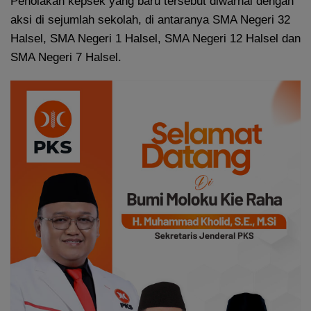
Penolakan kepsek yang baru tersebut diwarnai dengan
aksi di sejumlah sekolah, di antaranya SMA Negeri 32
Halsel, SMA Negeri 1 Halsel, SMA Negeri 12 Halsel dan
SMA Negeri 7 Halsel.