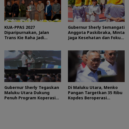
KUA-PPAS 2027
Gubernur Sherly Semangati
Diparipurnakan, Jalan
Anggota Paskibraka, Minta
Trans Kie Raha Jadi
Jaga Kesehatan dan Fokus
Prioritas
Jalani Latihan
Gubernur Sherly Tegaskan
Di Maluku Utara, Menko
Maluku Utara Dukung
Pangan Targetkan 35 Ribu
Penuh Program Koperasi
Kopdes Beroperasi
Merah Putih
September 2026