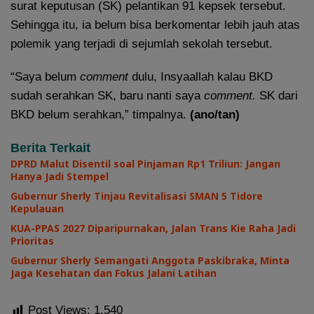
surat keputusan (SK) pelantikan 91 kepsek tersebut.
Sehingga itu, ia belum bisa berkomentar lebih jauh atas
polemik yang terjadi di sejumlah sekolah tersebut.
“Saya belum
comment
dulu, Insyaallah kalau BKD
sudah serahkan SK, baru nanti saya
comment.
SK dari
BKD belum serahkan,” timpalnya.
(ano/tan)
Berita Terkait
DPRD Malut Disentil soal Pinjaman Rp1 Triliun: Jangan
Hanya Jadi Stempel
Gubernur Sherly Tinjau Revitalisasi SMAN 5 Tidore
Kepulauan
KUA-PPAS 2027 Diparipurnakan, Jalan Trans Kie Raha Jadi
Prioritas
Gubernur Sherly Semangati Anggota Paskibraka, Minta
Jaga Kesehatan dan Fokus Jalani Latihan
Post Views:
1,540