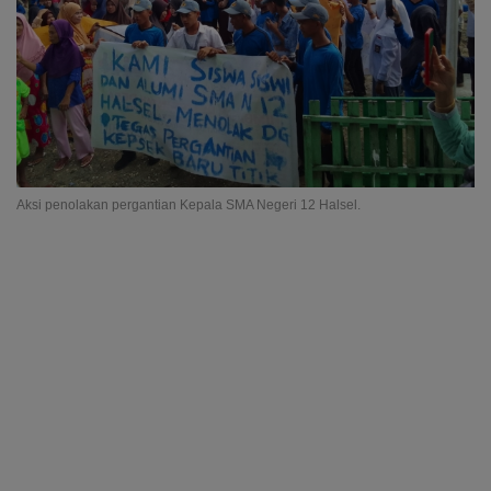
Aksi penolakan pergantian Kepala SMA Negeri 12 Halsel.