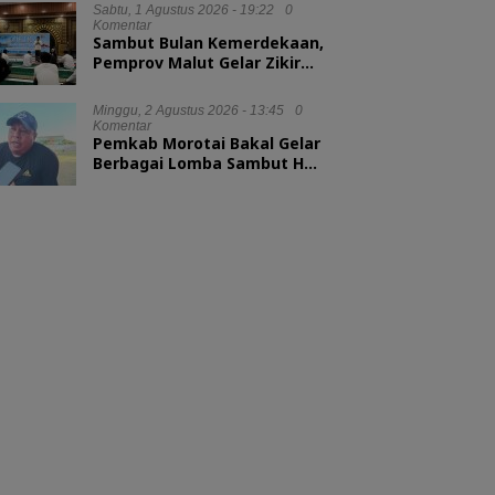
Sabtu, 1 Agustus 2026 - 19:22
0
Komentar
Sambut Bulan Kemerdekaan,
Pemprov Malut Gelar Zikir
dan Doa Kebangsaan
Minggu, 2 Agustus 2026 - 13:45
0
Komentar
Pemkab Morotai Bakal Gelar
Berbagai Lomba Sambut HUT
ke-81 RI