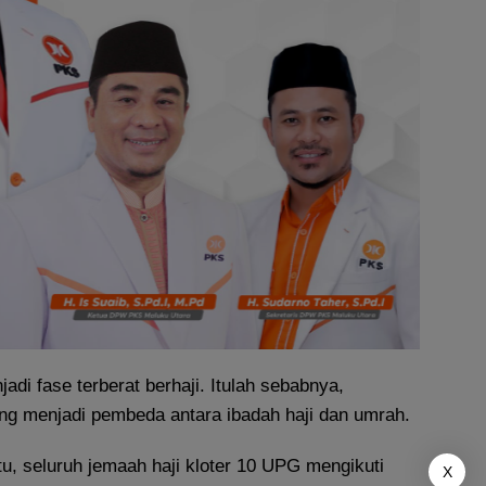
adi fase terberat berhaji. Itulah sebabnya,
ang menjadi pembeda antara ibadah haji dan umrah.
u, seluruh jemaah haji kloter 10 UPG mengikuti
X