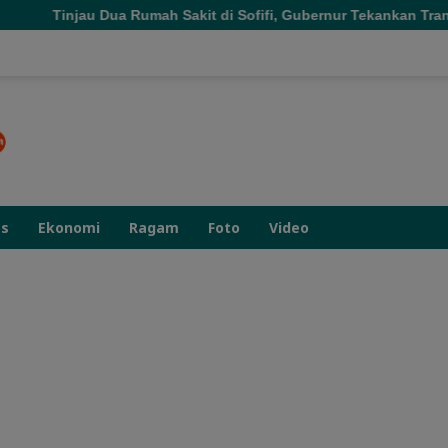
mah Sakit di Sofifi, Gubernur Tekankan Transformasi Layanan K
as
Ekonomi
Ragam
Foto
Video