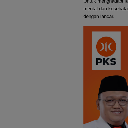
Untuk menghadapi fa
mental dan kesehatan
dengan lancar.