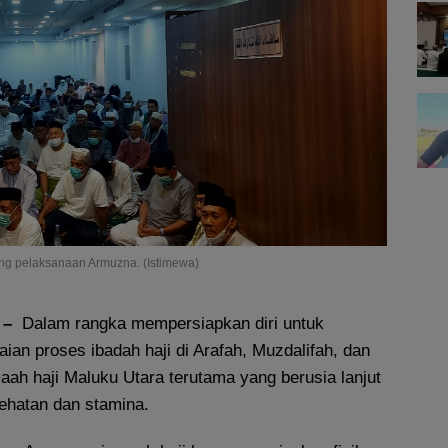
ng pelaksanaan Armuzna. (Istimewa)
 –
Dalam rangka mempersiapkan diri untuk
an proses ibadah haji di Arafah, Muzdalifah, dan
ah haji Maluku Utara terutama yang berusia lanjut
ehatan dan stamina.