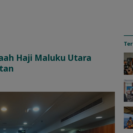
Ter
aah Haji Maluku Utara
tan