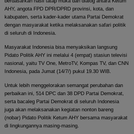
berdasarkan hasil tatap muka dan dialog antara Ketum
AHY, angota FPD DPR/DPRD provinsi, kota, dan
kabupaten, serta kader-kader utama Partai Demokrat
dengan masyarakat ketika melaksanakan safari politik
di seluruh di Indonesia.
Masyarakat Indonesia bisa menyaksikan langsung
Pidato Politik AHY ini melalui 4 (empat) stasiun televisi
nasional, yaitu TV One, MetroTV, Kompas TV, dan CNN
Indonesia, pada Jumat (14/7/) pukul 19.30 WIB.
Untuk lebih menggelorakan semangat perubahan dan
perbaikan ini, 514 DPC dan 38 DPD Partai Demokrat,
serta bacaleg Partai Demokrat di seluruh Indonesia
juga akan melaksanakan kegiatan nonton bareng
(nobar) Pidato Politik Ketum AHY bersama masyarakat
di lingkungannya masing-masing.