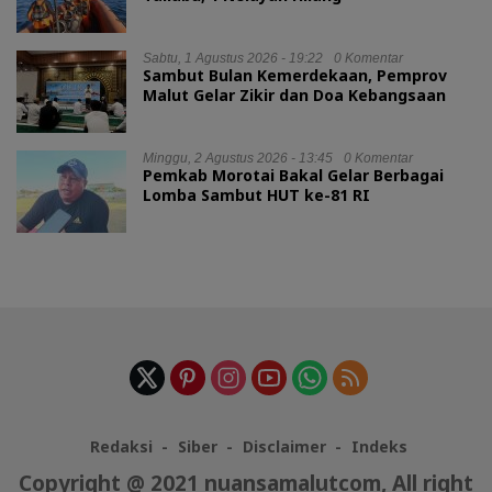
Sabtu, 1 Agustus 2026 - 19:22
0 Komentar
Sambut Bulan Kemerdekaan, Pemprov
Malut Gelar Zikir dan Doa Kebangsaan
Minggu, 2 Agustus 2026 - 13:45
0 Komentar
Pemkab Morotai Bakal Gelar Berbagai
Lomba Sambut HUT ke-81 RI
Redaksi
Siber
Disclaimer
Indeks
Copyright @ 2021 nuansamalutcom, All right