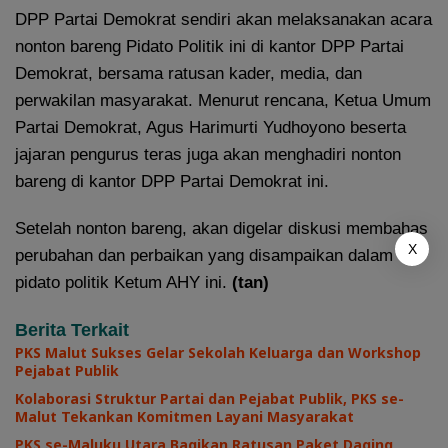
DPP Partai Demokrat sendiri akan melaksanakan acara
nonton bareng Pidato Politik ini di kantor DPP Partai
Demokrat, bersama ratusan kader, media, dan
perwakilan masyarakat. Menurut rencana, Ketua Umum
Partai Demokrat, Agus Harimurti Yudhoyono beserta
jajaran pengurus teras juga akan menghadiri nonton
bareng di kantor DPP Partai Demokrat ini.
Setelah nonton bareng, akan digelar diskusi membahas
X
perubahan dan perbaikan yang disampaikan dalam
pidato politik Ketum AHY ini.
(tan)
Berita Terkait
PKS Malut Sukses Gelar Sekolah Keluarga dan Workshop
Pejabat Publik
Kolaborasi Struktur Partai dan Pejabat Publik, PKS se-
Malut Tekankan Komitmen Layani Masyarakat
PKS se-Maluku Utara Bagikan Ratusan Paket Daging