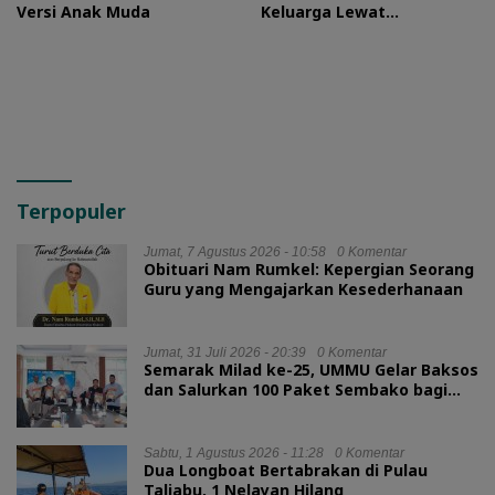
Versi Anak Muda
Keluarga Lewat
Silaturahmi Bareng Ketua
TP PKK Provinsi
Terpopuler
Jumat, 7 Agustus 2026 - 10:58
0 Komentar
Obituari Nam Rumkel: Kepergian Seorang
Guru yang Mengajarkan Kesederhanaan
Jumat, 31 Juli 2026 - 20:39
0 Komentar
Semarak Milad ke-25, UMMU Gelar Baksos
dan Salurkan 100 Paket Sembako bagi
Mahasiswa Kurang Mampu
Sabtu, 1 Agustus 2026 - 11:28
0 Komentar
Dua Longboat Bertabrakan di Pulau
Taliabu, 1 Nelayan Hilang